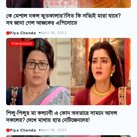
কে মেশাল নকল ফুডকালার?সিড কি সত্যিই মারা যাবে?
সব জানা গেল আজকের এপিসোডে
Piya Chanda
April 18, 2022
Entertainment
পিলু-পিলুর মা কল্যাণী এ কোন অবতারে সামনে আসল
সকলের? দেখে মাথায় হাত নেটিজেনদের!
Piya Chanda
April 18, 2022