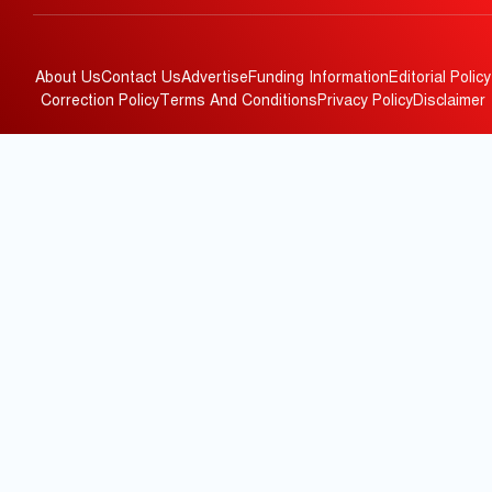
About Us
Contact Us
Advertise
Funding Information
Editorial Policy
Correction Policy
Terms And Conditions
Privacy Policy
Disclaimer