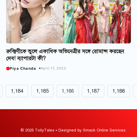
রুক্মিণীকে ভুলে একাধিক অভিনেত্রীর সঙ্গে রোমান্স করছেন
দেব! ব্যাপারটা কী?
Piya Chanda
April 17, 2022
1,184
1,185
1,186
1,187
1,188
© 2026 TollyTales • Designed by Smack Online Services