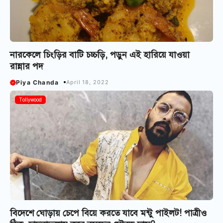
নারকেলে চিংড়ির বাটি চচ্চড়ি, পড়ুন এই হারিয়ে যাওয়া
রান্নার পদ
Piya Chanda
April 18, 2022
Tollywood
বিদেশে ঘোড়ায় চেপে বিয়ে করতে যাবে মন্টু পাইলট! পাত্রীও