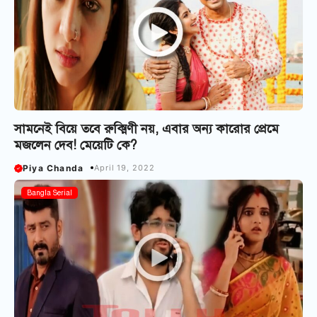
সামনেই বিয়ে তবে রুক্মিণী নয়, এবার অন্য কারোর প্রেমে
মজলেন দেব! মেয়েটি কে?
Piya Chanda
April 19, 2022
Bangla Serial