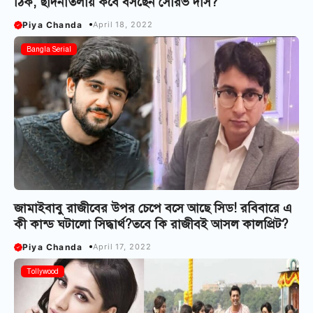
ঠিক, ছাদনাতলায় কবে বসছেন সৌরভ দাস?
Piya Chanda
April 18, 2022
Bangla Serial
জামাইবাবু রাজীবের উপর চেপে বসে আছে সিড! রবিবারে এ
কী কান্ড ঘটালো সিদ্ধার্থ?তবে কি রাজীবই আসল কালপ্রিট?
Piya Chanda
April 17, 2022
Tollywood