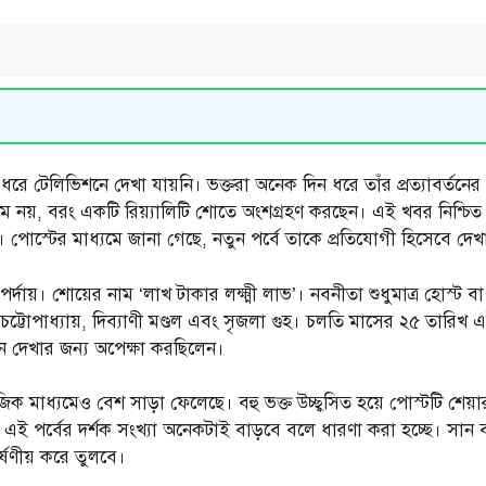
য় ধরে টেলিভিশনে দেখা যায়নি। ভক্তরা অনেক দিন ধরে তাঁর প্রত্যাবর্তন
নয়, বরং একটি রিয়্যালিটি শোতে অংশগ্রহণ করছেন। এই খবর নিশ্চিত করে
 পোস্টের মাধ্যমে জানা গেছে, নতুন পর্বে তাকে প্রতিযোগী হিসেবে দেখ
 পর্দায়। শোয়ের নাম ‘লাখ টাকার লক্ষ্মী লাভ’। নবনীতা শুধুমাত্র হোস্ট
্টোপাধ্যায়, দিব্যাণী মণ্ডল এবং সৃজলা গুহ। চলতি মাসের ২৫ তারিখ এই 
 দেখার জন্য অপেক্ষা করছিলেন।
ক মাধ্যমেও বেশ সাড়া ফেলেছে। বহু ভক্ত উচ্ছ্বসিত হয়ে পোস্টটি শেয়া
 এই পর্বের দর্শক সংখ্যা অনেকটাই বাড়বে বলে ধারণা করা হচ্ছে। সান
্ষণীয় করে তুলবে।