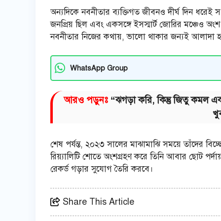
অন্যদিকে নবনীতার ব্যক্তিগত জীবনও দীর্ঘ দিন ধরেই স
জনপ্রিয় ছিল এবং একসঙ্গে ইসস্মার্ট জোরির মঞ্চেও অংশ
নবনীতার নিজের কথায়, ভালো থাকার জন্যই আলাদা হওয়
WhatsApp Group
আরও পড়ুনঃ
“ঝগড়া করি, কিন্তু জিতু কমল 
খু
শেষ পর্যন্ত, ২০২৩ সালের মাঝামাঝি সময়ে তাঁদের 
রিয়্যালিটি শোতে অংশগ্রহণ করে তিনি আবার ছোট পর্দা
রেকর্ড গড়ার সুযোগ তৈরি করবে।
Share This Article