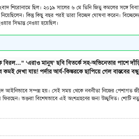
ংবাদ শিরোনামে ছিল। ২০১৯ সালের ৬ মে তিনি জিতু কমলের সঙ্গে বিবাহ ব
 নিয়েছিলেন। কিন্তু কিছু বছর পরই তারা বিচ্ছেদ ঘোষণা করেন। বিচ্ছেদ
ার সিদ্ধান্ত নেওয়া হয়েছিল।
এক বিরল…” ‘এরাও মানুষ’ ছবি বিতর্কে সহ-অভিনেতার পাশে দাঁড়
ব কমই দেখা যায়! পর্দার আর্য-কিঙ্করকে ছাপিয়ে গেল বাস্তবের বন্ধুত
বিচ্ছেদ আইনিভাবে সম্পন্ন হয়। সেই সময় থেকে নবনীতা নিজের পেশাগ
য় ফিরছেন। ভক্তরা বিশেষভাবে এই অংশগ্রহণের জন্য উচ্ছ্বসিত। শোটি ন