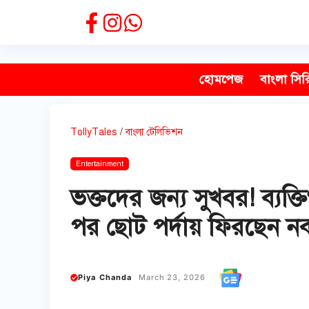
Skip
to
content
হোমপেজ
বাংলা সির
TollyTales
/
বাংলা টেলিভিশন
Entertainment
ভক্তদের জন্য সুখবর! ব্যক্
পর ছোট পর্দায় ফিরছেন ন
Piya Chanda
March 23, 2026