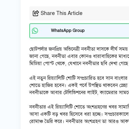
Share This Article
WhatsApp Group
ছোটপর্দার জনপ্রিয় অভিনেত্রী নবনীতা দাসকে দীর্ঘ সম
জানা গেছে, নবনীতা এবার কোনও ধারাবাহিকের মাধ্যমে 
মিডিয়া পোস্ট থেকে, যেখানে নবনীতার ছবি দেখা গেছে।
এই নতুন রিয়্যালিটি শোটি সম্প্রচারিত হবে সান বাংলার
শোতে হাজির হবেন। একই পর্বে উপস্থিত থাকবেন স্নেহা চট
নবনীতাকে আবার টেলিভিশনের লাইট, ক্যামেরার সামনে
নবনীতার এই রিয়্যালিটি শোতে অংশগ্রহণের খবর সামাজি
আসা একটি বড় খবর হিসেবে ধরা হচ্ছে। সম্প্রচারকালে
রোমাঞ্চ তৈরি করে। নবনীতার অংশগ্রহণ তা আরও আকর