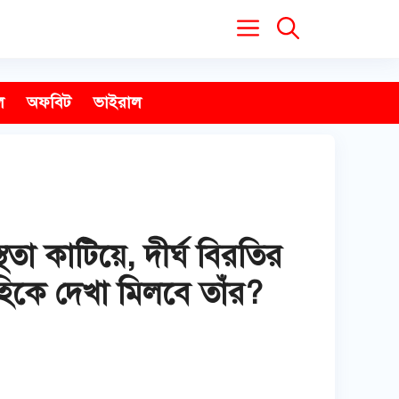
ল
অফবিট
ভাইরাল
তা কাটিয়ে, দীর্ঘ বিরতির
হিকে দেখা মিলবে তাঁর?