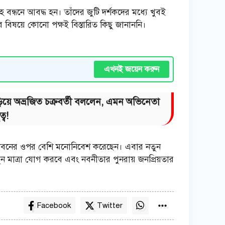
ন্ধনে আবদ্ধ হন। তাঁদের জুটি দর্শকদের মধ্যে খুবই
ের বিষয়ে কোনো পক্ষই বিস্তারিত কিছু জানাননি।
এখনই জয়েন করুন
িয়ে অভ্রজিত চক্রবর্তী বললেন, এমন অভিনেতা
্ব!
ত জীবনের ওপর বেশি মনোনিবেশ করেছেন। এবার নতুন
তুন মাত্রা যোগ করবে এবং নবনীতার পুনরায় জনপ্রিয়তার
Facebook
Twitter