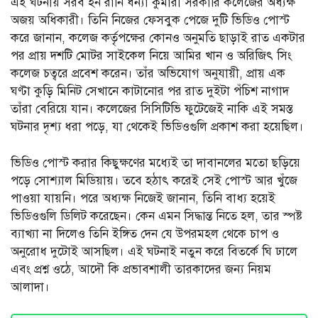
এই ঘটনায় সরব হন রানি ধন্যা কুমারী সরকারি কলেজের অধ্যক্ষ
অজয় অধিকারী। তিনি নিজের ফেসবুক পেজে দুটি ভিডিও পোস্ট
করে জানান, কলেজ কর্তৃপক্ষের কোনও অনুমতি ছাড়াই রাত একটার
পর প্রায় দশটি মোটর সাইকেল নিয়ে আমির খান ও অরিজিৎ সিং
কলেজ চত্বরে প্রবেশ করেন। তাঁর অভিযোগ অনুযায়ী, প্রায় এক
ঘণ্টা কুড়ি মিনিট সেখানে কাটানোর পর রাত দুইটা পঁচিশ নাগাদ
তাঁরা বেরিয়ে যান। কলেজের সিসিটিভি ফুটেজেই নাকি এই সমস্ত
ঘটনার দৃশ্য ধরা পড়ে, যা থেকেই ভিডিওগুলি প্রকাশ করা হয়েছিল।
ভিডিও পোস্ট করার কিছুক্ষণের মধ্যেই তা দাবানলের মতো ছড়িয়ে
পড়ে সোশ্যাল মিডিয়ায়। তবে হঠাৎ করেই সেই পোস্ট আর খুঁজে
পাওয়া যায়নি। পরে অধ্যক্ষ নিজেই জানান, তিনি বাধ্য হয়েই
ভিডিওগুলি ডিলিট করেছেন। কেন এমন সিদ্ধান্ত নিতে হল, তার স্পষ্ট
ব্যাখ্যা না দিলেও তিনি ইঙ্গিত দেন যে উপরমহল থেকে চাপ ও
অনুরোধ দুটোই আসছিল। এই ঘটনাই নতুন করে বিতর্কে ঘি ঢালে
এবং প্রশ্ন ওঠে, আদৌ কি প্রভাবশালী তারকাদের জন্য নিয়ম
আলাদা।