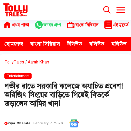
Skip
to
content
প্রথম পাতা
জয়েন গ্রুপ
বাংলা সিরিয়াল
এই মুহূর্তে
হোমপেজ
বাংলা সিরিয়াল
টলিউড
বলিউড
হলিউড
TollyTales
/
Aamir Khan
Entertainment
গভীর রাতে সরকারি কলেজে অযাচিত প্রবেশ!
অরিজিৎ সিংয়ের বাড়িতে গিয়েই বিতর্কে
জড়ালেন আমির খান!
Piya Chanda
February 7, 2026