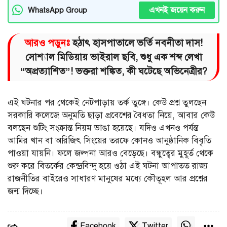
এখনই জয়েন করুন
WhatsApp Group
আরও পড়ুনঃ
হঠাৎ হাসপাতালে ভর্তি নবনীতা দাস!
সোশ্যাল মিডিয়ায় ভাইরাল ছবি, শুধু এক শব্দ লেখা
“অপ্রত্যাশিত”! ভক্তরা শঙ্কিত, কী ঘটেছে অভিনেত্রীর?
এই ঘটনার পর থেকেই নেটপাড়ায় তর্ক তুঙ্গে। কেউ প্রশ্ন তুলছেন
সরকারি কলেজে অনুমতি ছাড়া প্রবেশের বৈধতা নিয়ে, আবার কেউ
বলছেন শুটিং সংক্রান্ত নিয়ম ভাঙা হয়েছে। যদিও এখনও পর্যন্ত
আমির খান বা অরিজিৎ সিংয়ের তরফে কোনও আনুষ্ঠানিক বিবৃতি
পাওয়া যায়নি। ফলে জল্পনা আরও বেড়েছে। বন্ধুত্বের মুহূর্ত থেকে
শুরু করে বিতর্কের কেন্দ্রবিন্দু হয়ে ওঠা এই ঘটনা আপাতত রাজ্য
রাজনীতির বাইরেও সাধারণ মানুষের মধ্যে কৌতূহল আর প্রশ্নের
জন্ম দিচ্ছে।
Facebook
Twitter