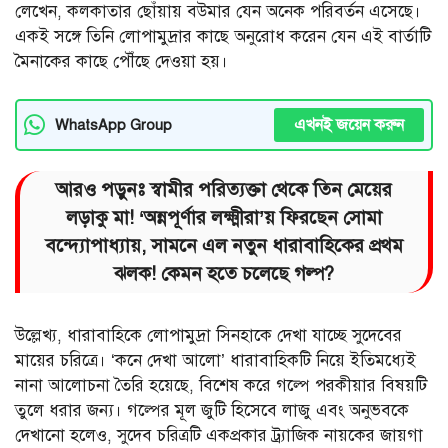
লেখেন, কলকাতার ছোঁয়ায় বউমার যেন অনেক পরিবর্তন এসেছে।
একই সঙ্গে তিনি লোপামুদ্রার কাছে অনুরোধ করেন যেন এই বার্তাটি
মৈনাকের কাছে পৌঁছে দেওয়া হয়।
এখনই জয়েন করুন
WhatsApp Group
আরও পড়ুনঃ স্বামীর পরিত্যক্তা থেকে তিন মেয়ের
লড়াকু মা! ‘অন্নপূর্ণার লক্ষ্মীরা’য় ফিরছেন সোমা
বন্দ্যোপাধ্যায়, সামনে এল নতুন ধারাবাহিকের প্রথম
ঝলক! কেমন হতে চলেছে গল্প?
উল্লেখ্য, ধারাবাহিকে লোপামুদ্রা সিনহাকে দেখা যাচ্ছে সুদেবের
মায়ের চরিত্রে। ‘কনে দেখা আলো’ ধারাবাহিকটি নিয়ে ইতিমধ্যেই
নানা আলোচনা তৈরি হয়েছে, বিশেষ করে গল্পে পরকীয়ার বিষয়টি
তুলে ধরার জন্য। গল্পের মূল জুটি হিসেবে লাজু এবং অনুভবকে
দেখানো হলেও, সুদেব চরিত্রটি একপ্রকার ট্র্যাজিক নায়কের জায়গা