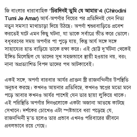
জি বাংলার ধারাবাহিক
‘চিরদিনই তুমি যে আমার’এ (Chirodini
Tumi Je Amar)
আর্য-অপর্ণার বিয়ের পর প্রতিদিনই যেন নিত্য
নতুন সমস্যা মাথাচাড়া দিয়ে উঠছে। অপর্ণা শ্বশুরবাড়িতে প্রবেশ
করতেই ঘটে এমন কিছু ঘটনা, যা তাকে সর্বাগ্রে ভীত করে তোলে।
বধূবরণের সময় অপর্ণার পা পুড়ে যায়, কিন্তু আর্য সঙ্গে সঙ্গে
সাহায্যের হাত বাড়িয়ে তাকে রক্ষা করে। এই ছোট্ট দু’র্ঘটনা থেকেই
ইঙ্গিত মিলেছিল যে তাদের সুখ সহজভাবে স্থায়ী হওয়ার নয়, বরং
নানা অপ্রত্যাশিত বিপদ তাদের পথ আটকাবেই।
একই সঙ্গে, অপর্ণা বারবার আর্যর প্রাক্তন স্ত্রী রাজনন্দিনীর উপস্থিতি
অনুভব করছে। কখনও আয়নার প্রতিবিম্বে, কখনও স্বপ্নের মতো মনে
পড়ে আবার কখনও আর্যর পাশেই যেন তার ছায়া লুকিয়ে থাকে।
এই পরিস্থিতি অপর্ণার দিনগুলোকে একটা অজানা আতঙ্কে কাটছে
সেখানে। দর্শকের চোখেও এটা স্পষ্টভাবে ধরা পড়েছে যে,
রাজনন্দিনী মৃ’ত হলেও তার প্রভাব এখনও পরিবারের জীবনে
প্রবলভাবে রয়ে গেছে।