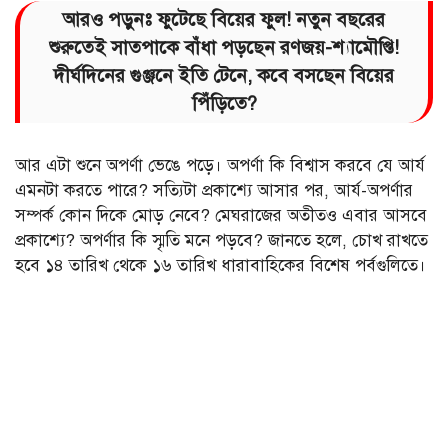
আরও পড়ুনঃ
ফুটেছে বিয়ের ফুল! নতুন বছরের
শুরুতেই সাতপাকে বাঁধা পড়ছেন রণজয়-শ্যামৌপ্তি!
দীর্ঘদিনের গুঞ্জনে ইতি টেনে, কবে বসছেন বিয়ের
পিঁড়িতে?
আর এটা শুনে অপর্ণা ভেঙে পড়ে। অপর্ণা কি বিশ্বাস করবে যে আর্য
এমনটা করতে পারে? সত্যিটা প্রকাশ্যে আসার পর, আর্য-অপর্ণার
সম্পর্ক কোন দিকে মোড় নেবে? মেঘরাজের অতীতও এবার আসবে
প্রকাশ্যে? অপর্ণার কি স্মৃতি মনে পড়বে? জানতে হলে, চোখ রাখতে
হবে ১৪ তারিখ থেকে ১৬ তারিখ ধারাবাহিকের বিশেষ পর্বগুলিতে।