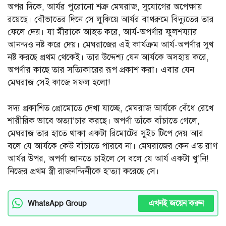
অপর দিকে, আর্যর পুরোনো শত্রু মেঘরাজ, সুযোগের অপেক্ষায়
রয়েছে। বৌভাতের দিনে সে লুকিয়ে আর্যর বাথরুমে বিদ্যুতের তার
ফেলে দেয়। যা মীরাকে আহত করে, আর্য-অপর্ণার ফুলশয্যার
আনন্দও নষ্ট করে দেয়। মেঘরাজের এই কার্যক্রম আর্য-অপর্ণার সুখ
নষ্ট করছে প্রথম থেকেই। তার উদ্দেশ্য যেন আর্যকে অসহায় করে,
অপর্ণার কাছে তার সত্যিকারের রূপ প্রকাশ করা। এবার যেন
মেঘরাজ সেই কাজে সফল হলো!
সদ্য প্রকাশিত প্রোমোতে দেখা যাচ্ছে, মেঘরাজ আর্যকে বেঁধে রেখে
শারীরিক ভাবে অত্যা’চার করছে। অপর্ণা তাঁকে বাঁচাতে গেলে,
মেঘরাজ তার হাতে থাকা একটা রিমোটের সুইচ টিপে দেয় আর
বলে যে আর্যকে কেউ বাঁচাতে পারবে না। মেঘরাজের কেন এত রাগ
আর্যর উপর, অপর্ণা জানতে চাইলে সে বলে যে আর্য একটা খু’নি!
নিজের প্রথম স্ত্রী রাজনন্দিনীকে হ’ত্যা করেছে সে।
এখনই জয়েন করুন
WhatsApp Group