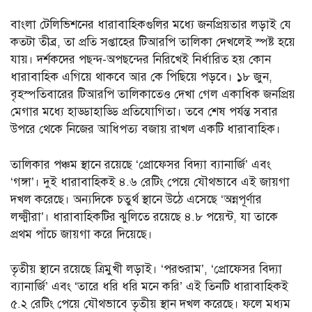
বাংলা টেলিভিশনের ধারাবাহিকগুলির মধ্যে জনপ্রিয়তার লড়াই যে
কতটা তীব্র, তা প্রতি সপ্তাহের টিআরপি তালিকা দেখলেই স্পষ্ট হয়ে
যায়। দর্শকদের পছন্দ-অপছন্দের নিরিখেই নির্ধারিত হয় কোন
ধারাবাহিক এগিয়ে থাকবে আর কে পিছিয়ে পড়বে। ১৮ জুন,
বৃহস্পতিবারের টিআরপি তালিকাতেও দেখা গেল একাধিক জনপ্রিয়
মেগার মধ্যে হাড্ডাহাড্ডি প্রতিযোগিতা। তবে শেষ পর্যন্ত সবার
উপরে থেকে নিজের আধিপত্য বজায় রাখল একটি ধারাবাহিক।
তালিকার পঞ্চম স্থানে রয়েছে ‘প্রোফেসর বিদ্যা ব্যানার্জি’ এবং
‘গঙ্গা’। দুই ধারাবাহিকই ৪.৬ রেটিং পেয়ে যৌথভাবে এই জায়গা
দখল করেছে। অন্যদিকে চতুর্থ স্থানে উঠে এসেছে ‘অন্নপূর্ণার
লক্ষ্মীরা’। ধারাবাহিকটির ঝুলিতে রয়েছে ৪.৮ পয়েন্ট, যা তাকে
প্রথম পাঁচে জায়গা করে দিয়েছে।
তৃতীয় স্থানে রয়েছে ত্রিমুখী লড়াই। ‘পরশুরাম’, ‘প্রোফেসর বিদ্যা
ব্যানার্জি’ এবং ‘তারে ধরি ধরি মনে করি’ এই তিনটি ধারাবাহিকই
৫.২ রেটিং পেয়ে যৌথভাবে তৃতীয় স্থান দখল করেছে। ফলে মধ্যম