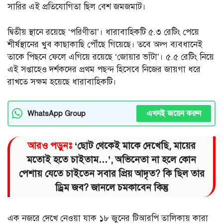
সারির এই প্রতিযোগিতা ছিল বেশ জমজমাট।
দ্বিতীয় স্থানে রয়েছে ‘পরিণীতা’। ধারাবাহিকটি ৫.৩ রেটিং পেয়ে
শীর্ষস্থানের খুব কাছাকাছি পৌঁছে গিয়েছে। তবে অল্প ব্যবধানেই
তাকে পিছনে ফেলে এগিয়ে রয়েছে ‘জোয়ার ভাঁটা’। ৫.৫ রেটিং নিয়ে
এই সপ্তাহেও দর্শকদের প্রথম পছন্দ হিসেবে নিজের জায়গা ধরে
রাখতে সক্ষম হয়েছে ধারাবাহিকটি।
এখনই জয়েন করুন
WhatsApp Group
আরও পড়ুনঃ
‘ছোট থেকেই মাকে দেখেছি, মায়ের
মতোই হতে চাইতাম…’, অভিনেতা না হলে কোন
পেশায় যেতে চাইতেন সবার প্রিয় আদৃত? কি ছিল তার
ড্রিম জব? জানলে চমকাবেন কিন্তু
এক নজরে দেখে নেওয়া যাক ১৮ জুনের টিআরপি তালিকায় কারা