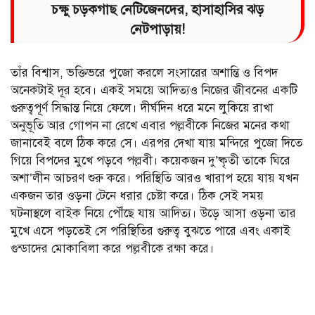
চক্ষু চড়কগাছ নেটিজেনদের, হাসাহাসির ঝড়
নেটপাড়ায়!
তাঁর বিশ্বাস, ভক্তিভরে পুজো করলে সংসারের অশান্তি ও বিপদ
অনেকটাই দূর হবে। একই সময়ে আদিত্যও নিজের জীবনের একটি
গুরুত্বপূর্ণ সিদ্ধান্ত নিয়ে ফেলে। দীর্ঘদিন ধরে মনে লুকিয়ে রাখা
অনুভূতি আর গোপন না রেখে এবার পল্লবীকে নিজের মনের কথা
জানাবেই বলে ঠিক করে সে। এরপর দেখা যায় মন্দিরে পুজো দিতে
গিয়ে বিপদের মুখে পড়বে পল্লবী। কয়েকজন দু’ষ্কৃতী তাকে ঘিরে
অশা’লীন আচরণ শুরু করে। পরিস্থিতি আরও খারাপ হয়ে যায় যখন
একজন তার ওড়না টেনে ধরার চেষ্টা করে। ঠিক সেই সময়
ঘটনাস্থলে বাইক নিয়ে পৌঁছে যায় আদিত্য। উড়ে আসা ওড়না তার
মুখে এসে পড়তেই সে পরিস্থিতির গুরুত্ব বুঝতে পারে এবং একাই
গুন্ডাদের মোকাবিলা করে পল্লবীকে রক্ষা করে।