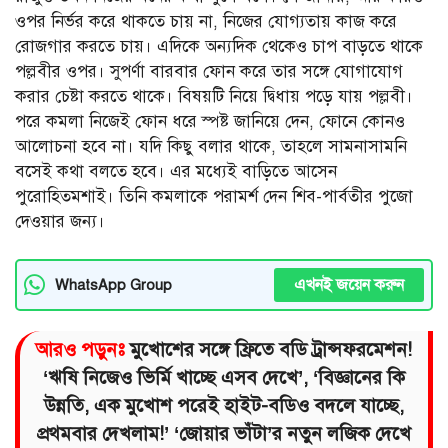
ওপর নির্ভর করে থাকতে চায় না, নিজের যোগ্যতায় কাজ করে
রোজগার করতে চায়। এদিকে অন্যদিক থেকেও চাপ বাড়তে থাকে
পল্লবীর ওপর। সুপর্ণা বারবার ফোন করে তার সঙ্গে যোগাযোগ
করার চেষ্টা করতে থাকে। বিষয়টি নিয়ে দ্বিধায় পড়ে যায় পল্লবী।
পরে কমলা নিজেই ফোন ধরে স্পষ্ট জানিয়ে দেন, ফোনে কোনও
আলোচনা হবে না। যদি কিছু বলার থাকে, তাহলে সামনাসামনি
বসেই কথা বলতে হবে। এর মধ্যেই বাড়িতে আসেন
পুরোহিতমশাই। তিনি কমলাকে পরামর্শ দেন শিব-পার্বতীর পুজো
দেওয়ার জন্য।
এখনই জয়েন করুন
WhatsApp Group
আরও পড়ুনঃ
মুখোশের সঙ্গে ফ্রিতে বডি ট্রান্সফরমেশন!
‘ঋষি নিজেও ভির্মি খাচ্ছে এসব দেখে’, ‘বিজ্ঞানের কি
উন্নতি, এক মুখোশ পরেই হাইট-বডিও বদলে যাচ্ছে,
প্রথমবার দেখলাম!’ ‘জোয়ার ভাঁটা’র নতুন লজিক দেখে