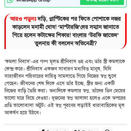
এখনই জয়েন করুন
আরও পড়ুনঃ
দড়ি, প্লাস্টিকের পর ফিতে পোশাকে নজর
কাড়লেন মনামী ঘোষ! ‘মাস্টারজি’দের সম্মান জানাতে
গিয়ে হলেন কটাক্ষের শিকার! বাংলার ‘উরফি জাভেদ’
তুলনায় কী বললেন অভিনেত্রী?
‘কমলা নিবাস’-এর গল্প মূলত শ্রীনিবাস গুহ এবং তাঁর স্ত্রী কমলাকে
কেন্দ্র করে। শ্রীনিবাস একজন সাধারণ মধ্যবিত্ত মানুষ, যিনি
সারাজীবন পরিবারের দায়িত্ব সামলাতে গিয়ে নিজের স্বপ্ন ভুলে
গেছেন। জীবনের শেষ দিকে এসে তাঁর ইচ্ছে, স্ত্রীর জন্য একটি
নিজের বাড়ি তৈরি করা। অন্যদিকে কমলার স্বপ্ন, তাঁদের তিন মেয়ের
ভালো ঘরে বিয়ে দেওয়া। দুজনের স্বপ্ন আলাদা হলেও একে অপরের
প্রতি ভালোবাসা অটুট। এই স্বপ্ন পূরণের লড়াইই ধারাবাহিকের মূল
আকর্ষণ হয়ে উঠবে।