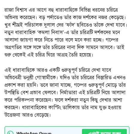
রাজা বিশ্বাস এর আগে বহু ধারাবাহিকে বিভিন্ন ধরনের চরিত্রে
অভিনয় করেছেন। বড় পর্দাতেও তাঁর কাজ দর্শকের নজর কেড়েছে।
খুব শীঘ্রই পরিচালক দুলাল দের ‘ফাঁদ’ ছবিতেও তাঁকে দেখা যাবে।
নতুন ধারাবাহিক ‘কমলা নিবাস’-এ তাঁর চরিত্রটি দর্শকদের মনে
আলাদা জায়গা করে নিতে পারে বলে মনে করা হচ্ছে। গল্পের
অগ্রগতির সঙ্গে সঙ্গে তাঁর চরিত্রের নানা দিক সামনে আসবে। তাই
শুরু থেকেই এই চরিত্র ঘিরে আগ্রহ তৈরি হয়েছে।
এই ধারাবাহিকে আরও একটি গুরুত্বপূর্ণ চরিত্রে দেখা যাবে
অভিনেত্রী তনুশ্রী গোস্বামীকে। যদিও তাঁর চরিত্রের বিস্তারিত এখনও
প্রকাশ করা হয়নি। তবে জানা যাচ্ছে, গল্পের গুরুত্বপূর্ণ মোড়ে তাঁর
উপস্থিতি বেশ প্রভাব ফেলবে। নির্মাতারা এই চরিত্রটি নিয়ে আলাদা
করে পরিকল্পনা করেছেন। ফলে দর্শকরা নতুন কিছু দেখার আশা
করছেন। ধারাবাহিকের কাস্টিং তালিকায় তাঁর নাম যুক্ত হওয়ায়
উত্তেজনা আরও বেড়েছে।
WhatsApp Group