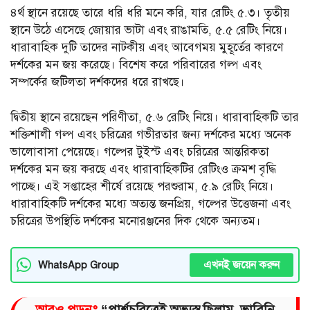
৪র্থ স্থানে রয়েছে তারে ধরি ধরি মনে করি, যার রেটিং ৫.৩। তৃতীয়
স্থানে উঠে এসেছে জোয়ার ভাটা এবং রাঙামতি, ৫.৫ রেটিং নিয়ে।
ধারাবাহিক দুটি তাদের নাটকীয় এবং আবেগময় মুহূর্তের কারণে
দর্শকের মন জয় করেছে। বিশেষ করে পরিবারের গল্প এবং
সম্পর্কের জটিলতা দর্শকদের ধরে রাখছে।
দ্বিতীয় স্থানে রয়েছেন পরিণীতা, ৫.৬ রেটিং নিয়ে। ধারাবাহিকটি তার
শক্তিশালী গল্প এবং চরিত্রের গভীরতার জন্য দর্শকের মধ্যে অনেক
ভালোবাসা পেয়েছে। গল্পের টুইস্ট এবং চরিত্রের আন্তরিকতা
দর্শকের মন জয় করছে এবং ধারাবাহিকটির রেটিংও ক্রমশ বৃদ্ধি
পাচ্ছে। এই সপ্তাহের শীর্ষে রয়েছে পরশুরাম, ৫.৯ রেটিং নিয়ে।
ধারাবাহিকটি দর্শকের মধ্যে অত্যন্ত জনপ্রিয়, গল্পের উত্তেজনা এবং
চরিত্রের উপস্থিতি দর্শকের মনোরঞ্জনের দিক থেকে অন্যতম।
এখনই জয়েন করুন
WhatsApp Group
আরও পড়ুনঃ
“পার্শ্বচরিত্রেই অভ্যস্ত ছিলাম, ভাবিনি