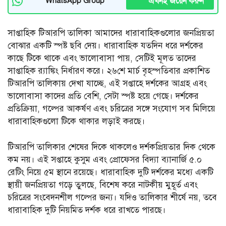
এখনই জয়েন করুন
WhatsApp Group
সাপ্তাহিক টিআরপি তালিকা আমাদের ধারাবাহিকগুলোর জনপ্রিয়তা
বোঝার একটি স্পষ্ট ছবি দেয়। ধারাবাহিক যতদিন ধরে দর্শকের
কাছে টিকে থাকে এবং ভালোবাসা পায়, সেটিই মূলত তাদের
সাপ্তাহিক র‍্যাঙ্কিং নির্ধারণ করে। ২৬শে মার্চ বৃহস্পতিবার প্রকাশিত
টিআরপি তালিকায় দেখা যাচ্ছে, এই সপ্তাহে দর্শকের আগ্রহ এবং
ভালোবাসা কাদের প্রতি বেশি, সেটা স্পষ্ট হয়ে গেছে। দর্শকের
প্রতিক্রিয়া, গল্পের আকর্ষণ এবং চরিত্রের সঙ্গে সংযোগ সব মিলিয়ে
ধারাবাহিকগুলো টিকে থাকার লড়াই করছে।
টিআরপি তালিকার শেষের দিকে থাকলেও দর্শকপ্রিয়তার দিক থেকে
কম নয়। এই সপ্তাহে কুসুম এবং প্রোফেসর বিদ্যা ব্যানার্জি ৫.০
রেটিং নিয়ে ৫ম স্থানে রয়েছে। ধারাবাহিক দুটি দর্শকের মধ্যে একটি
স্থায়ী জনপ্রিয়তা গড়ে তুলছে, বিশেষ করে নাটকীয় মুহূর্ত এবং
চরিত্রের সংবেদনশীল গল্পের জন্য। যদিও তালিকার শীর্ষে নয়, তবে
ধারাবাহিক দুটি নিয়মিত দর্শক ধরে রাখতে পারছে।