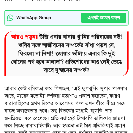
এখনই জয়েন করুন
WhatsApp Group
আরও পড়ুনঃ
উজি এবার বাবার খু’নির পরিবারের বউ!
ঋষির সঙ্গে আজীবনের সম্পর্কের বাঁধা পড়ল সে,
ফিরলো না নিশা! ‘জোয়ার ভাঁটা’য় এবার কি দুই
বোনের পথ হবে আলাদা? প্রতিশোধের আগু’নেই ভেঙে
যাবে দু’জনের সম্পর্ক?
আবার কেউ রসিকতা করে লিখছেন, “এই ফুলঝুরির সুপার পাওয়ার
আছে, মায়ের মতোই!” দর্শকরা হতাশাও প্রকাশ করেছেন, কারণ
ধারাবাহিকের প্রথম দিকের আবেগময় গল্প এখন ধীরে ধীরে নেমে
যাচ্ছে অবাস্তবতার পথে। তবু বিতর্কের মধ্যেই ‘ফুলকি’ তার
জনপ্রিয়তা ধরে রেখেছে। প্রতি সপ্তাহেই টিআরপি তালিকায় জায়গা
করে নিচ্ছে ধারাবাহিকটি। আর হয়তো এই মিশ্র প্রতিক্রিয়াই প্রমাণ