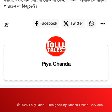
করছে, যতই সমালোচনা হোক না কেন, দর্শকরা ‘ফুলকি’কে ছাড়তে
পারছেন না কিছুতেই।
Facebook
Twitter
Piya Chanda
© 2026 TollyTales • Designed by Smack Online Services