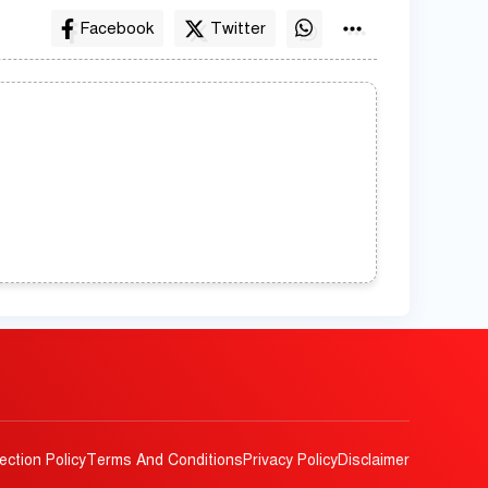
Facebook
Twitter
ection Policy
Terms And Conditions
Privacy Policy
Disclaimer