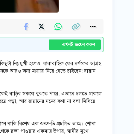
এখনই জয়েন করুন
িছুটা নিম্নমুখী হলেও, ধারাবাহিক ফের দর্শকের আগ্রহ
েনকে আরও অন্য মাত্রায় নিয়ে যেতে চাইছেন! রায়ান
পর থেকেই বাড়ির সকলে বুঝতে পারে, এভাবে চলতে থাকলে
হয়ে পড়া, আর রায়ানের মনের কথা না বলা মিলিয়ে
ানে নাকি বিশেষ এক জনশ্রুতি প্রচলিত আছে। শোনা
েকে রক্ষা পাওয়ার একমাত্র উপায়, স্বামীর মুখে