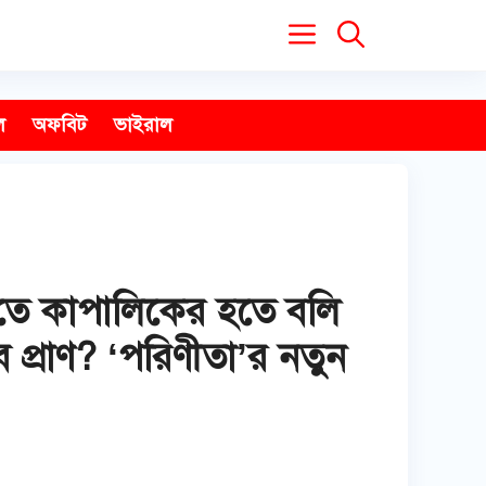
ল
অফবিট
ভাইরাল
র রাতে কাপালিকের হতে বলি
ে প্রাণ? ‘পরিণীতা’র নতুন