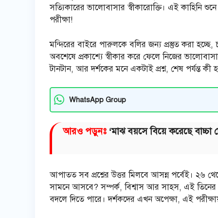
সত্যিকারের ভালোবাসার স্বীকারোক্তি। এই কাহিনি শুনে প্
পরীক্ষা!
মন্দিরের বাইরে পারুলকে বলির জন্য প্রস্তুত করা হচ্ছ
অবশেষে প্রকাশ্যে স্বীকার করে ফেলে নিজের ভালোবাসার 
টানটান, আর দর্শকের মনে একটাই প্রশ্ন, শেষ পর্যন্ত 
WhatsApp Group
আরও পড়ুনঃ
‘মাঝ বয়সে বিয়ে করেছে বাচ্চা
আপাতত সব প্রশ্নের উত্তর মিলবে আসন্ন পর্বেই। ২৬ থেকে
সামনে আসবে? সম্পর্ক, বিশ্বাস আর সাহস, এই তিনের লড়
বদলে দিতে পারে। দর্শকদের এখন অপেক্ষা, এই পরীক্ষ