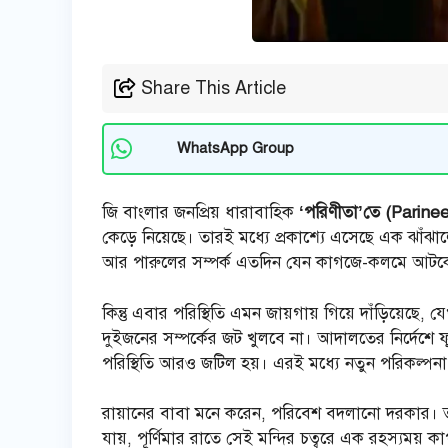
Share This Article
WhatsApp Group
জি বাংলার জনপ্রিয় ধারাবাহিক
‘পরিণীতা’তে (Parine
কেড়ে নিয়েছে। তারই মধ্যে প্রকাশ্যে এসেছে এক ঝাঁঝা
আর পারুলের সম্পর্ক এতদিন যেন কাগজে-কলমে আটকে 
কিন্তু এবার পরিস্থিতি এমন জায়গায় গিয়ে দাঁড়িয়
দুইজনের সম্পর্কের জট খুলবে না। আদালতের নির্দেশে ফ
পরিস্থিতি আরও জটিল হয়। এরই মধ্যে নতুন পরিকল্পন
রায়ানের বাবা মনে করেন, পরিবেশ বদলানো দরকার। তা
যায়, পূর্ণিমার রাতে সেই মন্দির চত্বরে এক রহস্যময় ক