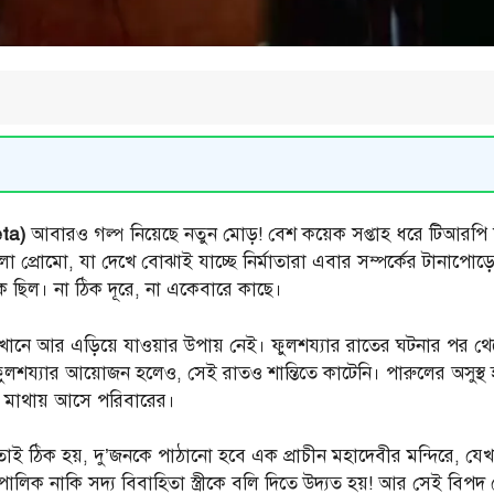
eta)
আবারও গল্প নিয়েছে নতুন মোড়! বেশ কয়েক সপ্তাহ ধরে টিআরপি ক
লো প্রোমো, যা দেখে বোঝাই যাচ্ছে নির্মাতারা এবার সম্পর্কের টানাপোড়
ছিল। না ঠিক দূরে, না একেবারে কাছে।
েছে, যেখানে আর এড়িয়ে যাওয়ার উপায় নেই। ফুলশয্যার রাতের ঘটনার 
ুলশয্যার আয়োজন হলেও, সেই রাতও শান্তিতে কাটেনি। পারুলের অসুস্থ 
া মাথায় আসে পরিবারের।
ই ঠিক হয়, দু’জনকে পাঠানো হবে এক প্রাচীন মহাদেবীর মন্দিরে, যেখ
াপালিক নাকি সদ্য বিবাহিতা স্ত্রীকে বলি দিতে উদ্যত হয়! আর সেই বিপদ থ