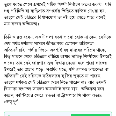
তুলে ধরতে গেলে প্রথমেই সঠিক শিল্পী নির্বাচন অত্যন্ত জরুরি। যদি
শুধু পরিচিতি বা ব্যক্তিগত সম্পর্কের ভিত্তিতে কাউকে নেওয়া হয়,
তাহলে সেই চরিত্রের বিশ্বাসযোগ্যতা নষ্ট হয়ে যেতে পারে বলেই
মনে করেন অভিনেতা।
তিনি আরও বলেন, একটি গল্প যতই ভালো হোক না কেন, সেটিকে
শেষ পর্যন্ত দর্শকের সামনে জীবন্ত করে তোলেন অভিনেতা-
অভিনেত্রীরাই। পর্দার পিছনে অবশ্যই বহু মানুষের পরিশ্রম থাকে,
কিন্তু সামনে থেকে চরিত্রকে বাঁচিয়ে রাখার দায়িত্ব শিল্পীদের উপরেই
থাকে। তাই সেই জায়গায় ভুল সিদ্ধান্ত নেওয়া হলে পুরো কাজের
উপরেই তার প্রভাব পড়ে। সপ্তর্ষির মতে, যদি কোনও অভিনেতা বা
অভিনেত্রী সেই চরিত্রকে সঠিকভাবে ফুটিয়ে তুলতে না পারেন,
তাহলে দর্শকও সেই চরিত্রকে মেনে নিতে পারেন না। আর তখনই
বিনোদন জগতের সাফল্য অনেকটাই কমে যায়। অভিনেতা মনে
করেন, কাস্টিংয়ের ক্ষেত্রে স্বচ্ছতা বা ট্রান্সপারেন্সি থাকা অত্যন্ত
গুরুত্বপূর্ণ।