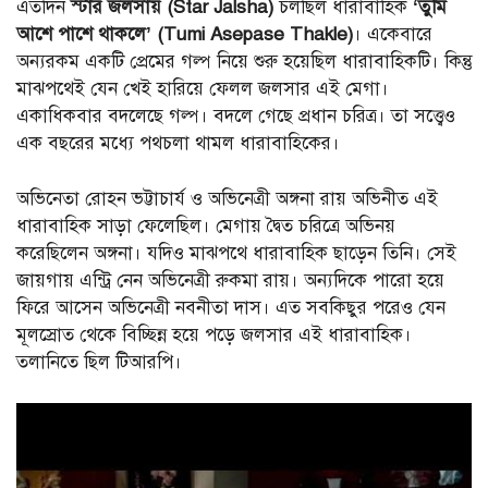
এতদিন
স্টার জলসায় (Star Jalsha)
চলছিল ধারাবাহিক
‘তুমি
আশে পাশে থাকলে’ (Tumi Asepase Thakle)
। একেবারে
অন্যরকম একটি প্রেমের গল্প নিয়ে শুরু হয়েছিল ধারাবাহিকটি। কিন্তু
মাঝপথেই যেন খেই হারিয়ে ফেলল জলসার এই মেগা।
একাধিকবার বদলেছে গল্প। বদলে গেছে প্রধান চরিত্র। তা সত্ত্বেও
এক বছরের মধ্যে পথচলা থামল ধারাবাহিকের।
অভিনেতা রোহন ভট্টাচার্য ও অভিনেত্রী অঙ্গনা রায় অভিনীত এই
ধারাবাহিক সাড়া ফেলেছিল। মেগায় দ্বৈত চরিত্রে অভিনয়
করেছিলেন অঙ্গনা। যদিও মাঝপথে ধারাবাহিক ছাড়েন তিনি। সেই
জায়গায় এন্ট্রি নেন অভিনেত্রী রুকমা রায়। অন্যদিকে পারো হয়ে
ফিরে আসেন অভিনেত্রী নবনীতা দাস। এত সবকিছুর পরেও যেন
মূলস্রোত থেকে বিচ্ছিন্ন হয়ে পড়ে জলসার এই ধারাবাহিক।
তলানিতে ছিল টিআরপি।