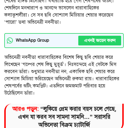
শেষের ইঙ্গিত মিলেছিল। যথারীতি হয়ে গেল শেষপর্বের শ্যুটিং।
শেষদিনে মনখারাপ ও আনন্দে ভাসলেন ধারাবাহিকের
কলাকুশলীরা। সে সব ছবি সোশ্যাল মিডিয়ার শেয়ার করেছেন
‘পারো’ তথা অভিনেত্রী নবনীতা।
এখনই জয়েন করুন
WhatsApp Group
অভিনেত্রী নবনীতা ধারাবাহিকের বিশেষ কিছু ছবি শেয়ার করে
লিখেছেন ‘গল্পের শেষ কিছু মুহূর্ত’। নিঃসন্দেহে এই সেটকে মিস
করবেন তাঁরা। শুধুমাত্র নবনীতা নন, একাধিক ছবি শেয়ার করে
সোশ্যাল মিডিয়া ভরিয়েছেন অভিনেত্রী রুকমা রায়। ধারাবাহিকের
শেষপর্বের শুটিং কমপ্লিট। এতদিনে জমজমাট পরিবার হয়ে
উঠেছিলেন তাঁরা।
আরও পড়ুন:
“লুকিয়ে প্রেম করার বয়স চলে গেছে,
এখন যা করব সব সামনা সামনি…” সরাসরি
অভিনেতা বিক্রম চ্যাটার্জি