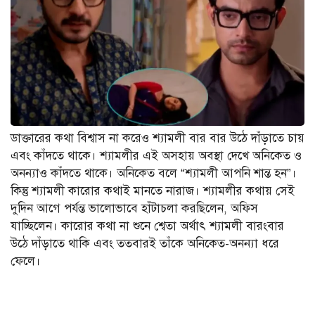
ডাক্তারের কথা বিশ্বাস না করেও শ্যামলী বার বার উঠে দাঁড়াতে চায়
এবং কাঁদতে থাকে। শ্যামলীর এই অসহায় অবস্থা দেখে অনিকেত ও
অনন্যাও কাঁদতে থাকে। অনিকেত বলে “শ্যামলী আপনি শান্ত হন”।
কিন্তু শ্যামলী কারোর কথাই মানতে নারাজ। শ্যামলীর কথায় সেই
দুদিন আগে পর্যন্ত ভালোভাবে হাঁটাচলা করছিলেন, অফিস
যাচ্ছিলেন। কারোর কথা না শুনে শ্বেতা অর্থাৎ শ্যামলী বারংবার
উঠে দাঁড়াতে থাকি এবং ততবারই তাঁকে অনিকেত-অনন্যা ধরে
ফেলে।