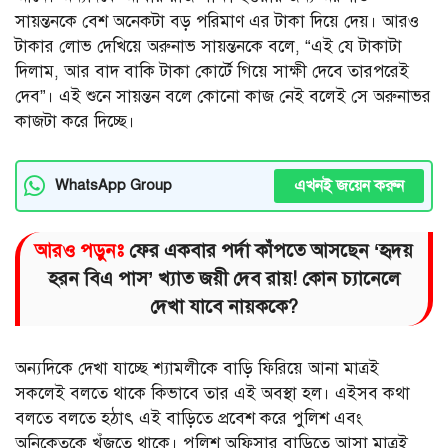
সায়ন্তনকে বেশ অনেকটা বড় পরিমাণ এর টাকা দিয়ে দেয়। আরও
টাকার লোভ দেখিয়ে অরুনাভ সায়ন্তনকে বলে, “এই যে টাকাটা
দিলাম, আর বাদ বাকি টাকা কোর্টে গিয়ে সাক্ষী দেবে তারপরেই
দেব”। এই শুনে সায়ন্তন বলে কোনো কাজ নেই বলেই সে অরুনাভর
কাজটা করে দিচ্ছে।
এখনই জয়েন করুন
WhatsApp Group
আরও পড়ুনঃ
ফের একবার পর্দা কাঁপতে আসছেন ‘হৃদয়
হরন বিএ পাস’ খ্যাত জয়ী দেব রায়! কোন চ্যানেলে
দেখা যাবে নায়ককে?
অন্যদিকে দেখা যাচ্ছে শ্যামলীকে বাড়ি ফিরিয়ে আনা মাত্রই
সকলেই বলতে থাকে কিভাবে তার এই অবস্থা হল। এইসব কথা
বলতে বলতে হঠাৎ এই বাড়িতে প্রবেশ করে পুলিশ এবং
অনিকেতকে খুঁজতে থাকে। পুলিশ অফিসার বাড়িতে আসা মাত্রই