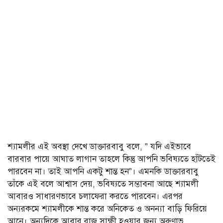
শ্যামলীর এই অবস্থা দেখে ডাক্তারবাবু বলে, ” যদি এইভাবে
বারবার পায়ে আঘাত লাগান তাহলে কিন্তু আপনি ভবিষ্যতে হাঁটতেই
পারবেন না। তাই আপনি একটু শান্ত হন”। এমনকি ডাক্তারবাবু
তাঁকে এই বলে আশ্বাস দেয়, ভবিষ্যতে সম্ভাবনা আছে শ্যামলী
আবারও সাধারণভাবে চলাফেরা করতে পারবেন। এরপর
অন্যরকমে শ্যামলীকে শান্ত করে অনিকেত ও অনন্যা বাড়ি ফিরিয়ে
আনে। অন্যদিকে আবার রাজ সাক্ষী হওয়ার জন্য অরুণাভ