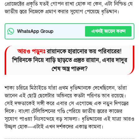
প্রোজেক্টের প্রকৃতি যতই গোপন রাখা হোক না কেন, এটা নিশ্চিত যে
জাতীয় স্তরে নিজেকে প্রমাণ করার সুযোগ পেয়েছে ধৃতিষ্মান।
এখনই জয়েন করুন
WhatsApp Group
আরও পড়ুনঃ
রায়ানকে হারানোর ভয় পরিবারের!
শিরিনকে নিয়ে বাড়ি ছাড়তে প্রস্তুত রায়ান, এবার দাদুর
শেষ অস্ত্র পারুল?
শাক্য চরিত্রে মিঠাইতে যাঁরা প্রথম ধৃতিষ্মানকে দেখেছিলেন, তাঁরা
জানেন এই ছোট্ট ছেলেটার অভিনয়ে কতটা পরিণত ভাব রয়েছে।
সেই দক্ষতাকেই সঙ্গী করে এবার সে এগোচ্ছে এক নতুন দিগন্তের
দিকে। বাংলা টেলিভিশনের গণ্ডি পেরিয়ে জাতীয় স্তরের কাজের
সুযোগ পাওয়া নিঃসন্দেহে বড় সাফল্য। ধৃতিষ্মানের এই যাত্রা আরও
উজ্জ্বল হোক—এটাই এখন দর্শকদের একান্ত কামনা।