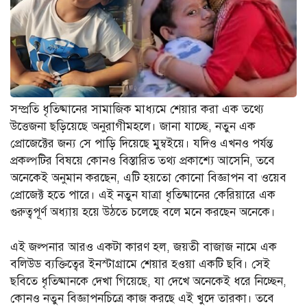
সম্প্রতি ধৃতিষ্মানের সামাজিক মাধ্যমে শেয়ার করা এক তথ্যে
উত্তেজনা ছড়িয়েছে অনুরাগীমহলে। জানা যাচ্ছে, নতুন এক
প্রোজেক্টের জন্য সে পাড়ি দিয়েছে মুম্বইয়ে। যদিও এখনও পর্যন্ত
প্রকল্পটির বিষয়ে কোনও বিস্তারিত তথ্য প্রকাশ্যে আসেনি, তবে
অনেকেই অনুমান করছেন, এটি হয়তো কোনো বিজ্ঞাপন বা ওয়েব
প্রোজেক্ট হতে পারে। এই নতুন যাত্রা ধৃতিষ্মানের কেরিয়ারে এক
গুরুত্বপূর্ণ অধ্যায় হয়ে উঠতে চলেছে বলে মনে করছেন অনেকে।
এই জল্পনার আরও একটা কারণ হল, জয়তী বাজাজ নামে এক
বলিউড ব্যক্তিত্বের ইনস্টাগ্রামে শেয়ার হওয়া একটি ছবি। সেই
ছবিতে ধৃতিষ্মানকে দেখা গিয়েছে, যা দেখে অনেকেই ধরে নিচ্ছেন,
কোনও নতুন বিজ্ঞাপনচিত্রে কাজ করছে এই খুদে তারকা। তবে