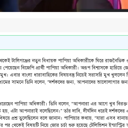
েকেই টালিগঞ্জের নতুন বিধায়ক পাপিয়া অধিকারীকে ঘিরে রাজনৈতিক ও 
ে জয় পেয়েছেন বিজেপি প্রার্থী পাপিয়া অধিকারী। অরূপ বিশ্বাসকে হারিয়ে
খ। এবার বাংলা ধারাবাহিকের বিষয়বস্তু নিয়েই সরাসরি মুখ খুললেন 
্যমের সামনে তিনি বলেন, “দর্শকদের জন্য, আপনাদের ভালোলাগার জন্য 
লে ধরেছেন পাপিয়া অধিকারী। তিনি বলেন, “আপনারা এর আগে খুব বির
 হয়, এটা আপনারাই বলেছিলেন।” তাঁর দাবি, দীর্ঘদিন ধরেই দর্শকদের
ই বিষয়ে প্রশ্ন তুলেছিলেন বলে জানান। পাপিয়ার কথায়, “যারা এসব বান
 পর থেকেই বিষয়টি নিয়ে জোর চর্চা শুরু হয়েছে টেলিভিশন ইন্ডাস্ট্রির 