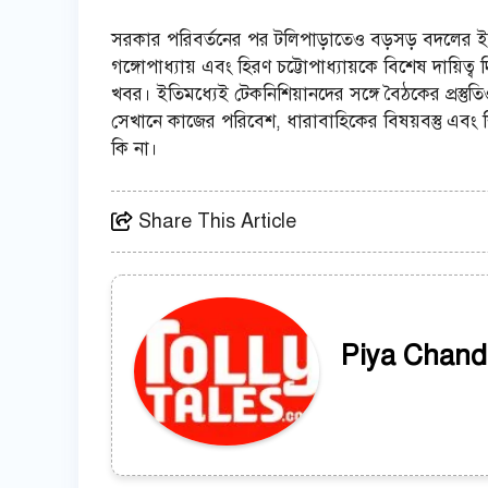
সরকার পরিবর্তনের পর টলিপাড়াতেও বড়সড় বদলের ইঙ্গিত 
গঙ্গোপাধ্যায় এবং হিরণ চট্টোপাধ্যায়কে বিশেষ দায়িত্ব
খবর। ইতিমধ্যেই টেকনিশিয়ানদের সঙ্গে বৈঠকের প্রস্তুত
সেখানে কাজের পরিবেশ, ধারাবাহিকের বিষয়বস্তু এবং 
কি না।
Share This Article
Piya Chand