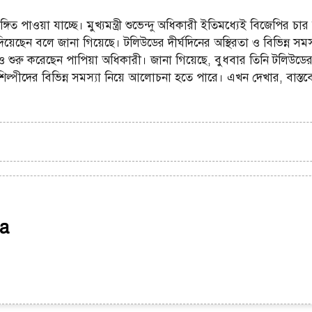
পাওয়া যাচ্ছে। মুখ্যমন্ত্রী শুভেন্দু অধিকারী ইতিমধ্যেই বিজেপির চা
 দিয়েছেন বলে জানা গিয়েছে। টলিউডের দীর্ঘদিনের অস্থিরতা ও বিভিন্ন স
িও শুরু করেছেন পাপিয়া অধিকারী। জানা গিয়েছে, বুধবার তিনি টলিউডের ট
শিল্পীদের বিভিন্ন সমস্যা নিয়ে আলোচনা হতে পারে। এখন দেখার, বাস্
a