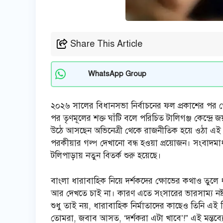
Share This Article
WhatsApp Group
২০২৬ সালের বিধানসভা নির্বাচনের ফল প্রকাশের পর থ
পর তৃণমূলের শক্ত ঘাঁটি বলে পরিচিত টালিগঞ্জ কেন্দ্র
উঠে আসছেন অভিনেত্রী থেকে রাজনীতিক হয়ে ওঠা এই মু
পরকীয়ার গল্প দেখানো বন্ধ হওয়া প্রয়োজন। সংবাদমাধ
টলিপাড়ায় নতুন বিতর্ক শুরু হয়েছে।
বাংলা ধারাবাহিক নিয়ে দর্শকদের ক্ষোভের কথাও তু
আর দেখতে চাই না। কারণ এতে সংসারের ভারসাম্য নষ্ট
শুধু তাই নয়, ধারাবাহিক নির্মাতাদের কাছেও তিনি এ
তোমরা, জবাব আসত, ‘দর্শকরা এটা খাবে’!” এই মন্তব্যের