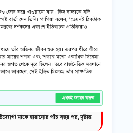
ও জোর করে খাওয়ানো যায়। কিন্তু বাচ্চাকে যদি
ষ্ট বার্তা দেন তিনি। পাপিয়া বলেন, “তেমনই ঠিকঠাক
ন্তব্যে দর্শকদের একাংশ ইতিবাচক প্রতিক্রিয়াও
ধ্যমে তাঁর অভিনয় জীবন শুরু হয়। এরপর ধীরে ধীরে
আমার মায়ের শপথ’ এবং ‘শঙ্কা’র মতো একাধিক সিনেমা।
নি অভিনয় জগত থেকে দূরে ছিলেন। তবে রাজনৈতিক ময়দানে
বে ভাবছেন, সেই ইঙ্গিত মিলেছে তাঁর সাম্প্রতিক
এখনই জয়েন করুন
্যোগ! মাকে হারানোর পাঁচ বছর পর, দৃষ্টান্ত