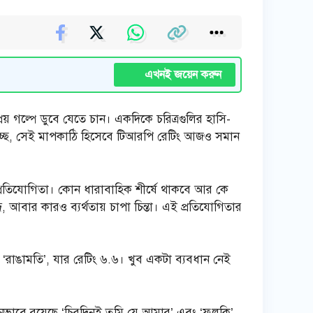
এখনই জয়েন করুন
িয় গল্পে ডুবে যেতে চান। একদিকে চরিত্রগুলির হাসি-
় হচ্ছে, সেই মাপকাঠি হিসেবে টিআরপি রেটিং আজও সমান
 প্রতিযোগিতা। কোন ধারাবাহিক শীর্ষে থাকবে আর কে
 আবার কারও ব্যর্থতায় চাপা চিন্তা। এই প্রতিযোগিতার
 ‘রাঙামতি’, যার রেটিং ৬.৬। খুব একটা ব্যবধান নেই
 সমানভাবে রয়েছে ‘চিরদিনই তুমি যে আমার’ এবং ‘ফুলকি’,