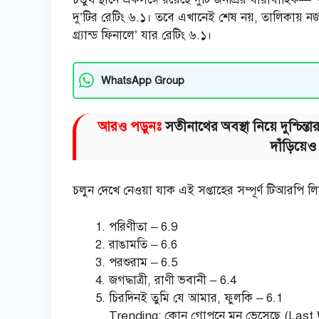
দু’টির রেটিং ৬.১। তবে এখানেই শেষ নয়, তালিকায় নজ
গ্র্যান্ড ফিনালে’ যার রেটিং ৬.১।
WhatsApp Group
আরও পড়ুনঃ
সতীনাথের অবস্থা নিয়ে দুশ্চিন্
দাঁড়িয়ে
চলুন দেখে নেওয়া যাক এই সপ্তাহের সম্পূর্ণ টিআরপি ল
পরিণীতা – 6.9
রাঙামতি – 6.6
পরশুরাম – 6.5
জগদ্ধাত্রী, রাণী ভবানী – 6.4
চিরদিনই তুমি যে আমার, ফুলকি – 6.1
Trending: কোন গোপনে মন ভেসেছে (Last 