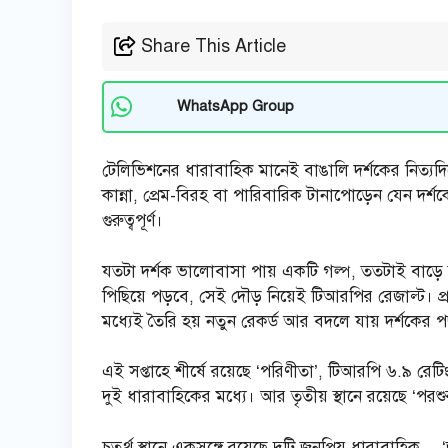
Share This Article
WhatsApp Group
টেলিভিশনের ধারাবাহিক মানেই বাঙালি দর্শকের নিত্যদিন
কান্না, প্রেম-বিরহ বা পারিবারিক টানাপোড়েন যেন দ
গুরুত্বপূর্ণ।
যতটা দর্শক ভালোবাসা পায় একটি গল্প, ততটাই বাড়ে
পিছিয়ে পড়বে, সেই দৌড় নিয়েই টিআরপির রেজাল্ট। প
মধ্যেই তৈরি হয় নতুন রেকর্ড আর বদলে যায় দর্শকের
এই সপ্তাহে শীর্ষে রয়েছে ‘পরিণীতা’, টিআরপি ৬.৯ র
দুই ধারাবাহিকের মধ্যে। আর তৃতীয় স্থানে রয়েছে ‘পরশ
চতুর্থ স্থানে একসঙ্গে রয়েছে দুটি জনপ্রিয় ধারাবাহিক