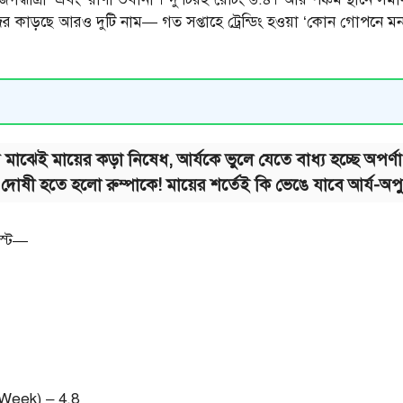
র কাড়ছে আরও দুটি নাম— গত সপ্তাহে ট্রেন্ডিং হওয়া ‘কোন গোপনে মন 
তার মাঝেই মায়ের কড়া নিষেধ, আর্যকে ভুলে যেতে বাধ্য হচ্ছে অপর্ণা
ও দোষী হতে হলো রুম্পাকে! মায়ের শর্তেই কি ভেঙে যাবে আর্য-অপু
িস্ট—
Week) – 4.8