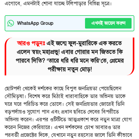
এগোবে, এমনটাই শোনা যাচ্ছে টলিপাড়ার বিভিন্ন সূত্রে।
এখনই জয়েন করুন
WhatsApp Group
আরও পড়ুনঃ
এই জন্মে ফুল-মুরারিকে এক করতে
এলেন স্বয়ং মহাপ্রভু! এবার গোরার মন জিততে কি
পারবে দিতি? ‘তারে ধরি ধরি মনে করি’তে, প্রেমের
পরীক্ষায় নতুন মোড়!
ছোটপর্দা থেকেই দর্শকের কাছে বিপুল জনপ্রিয়তা পেয়েছিলেন
সৌমিতৃষা। বিশেষ করে মিঠাই ধারাবাহিকে তার অভিনয় তাকে
ঘরে ঘরে পরিচিত করে তোলে। সেই জনপ্রিয়তার জোরেই তিনি
বড়পর্দায়ও সুযোগ পান এবং প্রধান ছবিতে দেবের বিপরীতে
অভিনয় করেন। এরপর ওটিটিতে আত্মপ্রকাশ করে নতুন মাত্রা যোগ
করেন নিজের কেরিয়ারে। এখন দর্শকদের চোখ আবারও তার
পরবর্তী প্রজেক্টের দিকে, যেখানে নতুন রহস্যের জালে তিনি কীভাবে