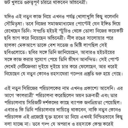
জট খুলতে গুরুত্বপূর্ণ চরিত্রে থাকবেন অভিনেত্রী।
যদিও এই নতুন কাজ নিয়ে এখনও পর্যন্ত খোলাখুলি কিছু বলেননি
সৌমিতৃষা। তবে নিজের সমাজমাধ্যমের পোস্টেই যেন ইঙ্গিত দিয়ে
রেখেছেন তিনি। সম্প্রতি হইচই স্টুডিও থেকে তোলা নিজের কয়েকটি
ছবি ভাগ করে নিয়েছেন অভিনেত্রী। নীল রঙের সালোয়ার পরে
হালকা মেকআপে তাকে বেশ সতেজ ও মিষ্টি লাগছিল সেই
ছবিগুলোতে। ছবির সঙ্গে তিনি জানিয়েছেন, আবারও হইচইয়ের
সঙ্গে কাজ করার সুযোগ পেয়ে তিনি ভীষণ আনন্দিত। সেই পোস্ট
দেখেই নেটিজেনরা দুইয়ে দুইয়ে চার করে ফেলেছেন, আর ধরেই
নিয়েছেন যে নতুন কোনও রহস্যঘেরা গল্পের প্রস্তুতি শুরু হয়ে গেছে।
এই নতুন সিরিজের পরিচালকের নাম এখনও প্রকাশ্যে আসেনি। এর
আগে ‘কালরাত্রী’ পরিচালনা করেছিলেন অয়ন চক্রবর্তী এবং তার
পরিচালনায় সিরিজটি দর্শকদের কাছে ব্যাপক জনপ্রিয়তা পেয়েছিল।
এবারও কি তিনি পরিচালনার দায়িত্বে থাকবেন, নাকি নতুন কোনও
পরিচালক এই প্রজেক্টে যুক্ত হবেন তা নিয়ে এখনই নিশ্চিতভাবে কিছু
বলা যাচ্ছে না। তবে গল্প যে অপরাধ ও রহস্যকে কেন্দ্র করেই