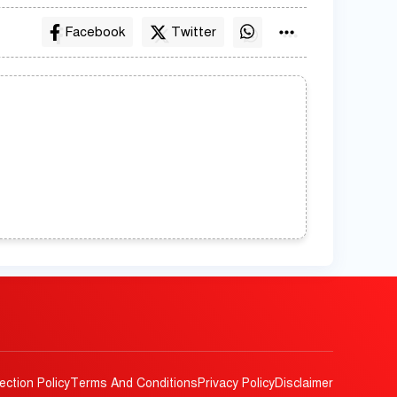
Facebook
Twitter
ection Policy
Terms And Conditions
Privacy Policy
Disclaimer