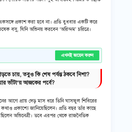
কসঙ্গে প্রকাশ করা হবে না। প্রতি বুধবার একটি করে
িষেক বসু, যিনি অভিনয় করবেন ‘অরিন্দম’ চরিত্রে।
এখনই জয়েন করুন
ে চায়, তবুও কি শেষ পর্যন্ত ঠকবে নিশা?
ার ভাঁটা’য় আজকের পর্বে?
ের আগে প্রায় দেড় মাস ধরে তিনি ঘাসফুল শিবিরের
াসার কথাও প্রকাশ্যে জানিয়েছিলেন। প্রতি বছর তাঁর কাছে
িয়েছিলেন অভিনেত্রী। তবে এরপর থেকে রাজনৈতিক