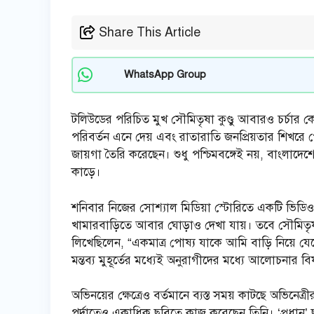
Share This Article
WhatsApp Group
টলিউডের পরিচিত মুখ সৌমিতৃষা কুণ্ডু আবারও চর্চার ক
পরিবর্তন এনে দেয় এবং রাতারাতি জনপ্রিয়তার শিখরে পৌ
জায়গা তৈরি করেছেন। শুধু পশ্চিমবঙ্গেই নয়, বাংলাদে
কাড়ে।
শনিবার নিজের সোশ্যাল মিডিয়া স্টোরিতে একটি ভিডিও
খামারবাড়িতে আবার ঘোড়াও দেখা যায়। তবে সৌমিতৃষা
লিখেছিলেন, “একমাত্র পোষ্য যাকে আমি বাড়ি নিয়ে য
মন্তব্য মুহূর্তের মধ্যেই অনুরাগীদের মধ্যে আলোচনার 
অভিনয়ের ক্ষেত্রেও বর্তমানে ব্যস্ত সময় কাটছে অভিনেত
পর্দাতেও একাধিক ছবিতে কাজ করেছেন তিনি। ‘প্রধান’ 