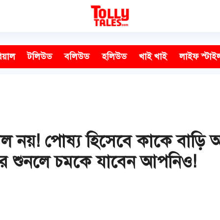
িয়াল
টলিউড
বলিউড
হলিউড
খাই খাই
লাইফ স্টাই
়াল নয়! পোষ্য হিসেবে কাকে বাড়ি
্তর শুনলে চমকে যাবেন আপনিও!