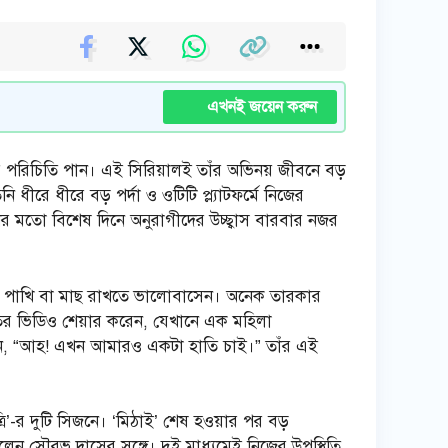
এখনই জয়েন করুন
ে ঘরে পরিচিতি পান। এই সিরিয়ালই তাঁর অভিনয় জীবনে বড়
ীরে ধীরে বড় পর্দা ও ওটিটি প্ল্যাটফর্মে নিজের
ের মতো বিশেষ দিনে অনুরাগীদের উচ্ছ্বাস বারবার নজর
াল, পাখি বা মাছ রাখতে ভালোবাসেন। অনেক তারকার
ির ভিডিও শেয়ার করেন, যেখানে এক মহিলা
ছেন, “আহ! এখন আমারও একটা হাতি চাই।” তাঁর এই
ত্রি’-র দুটি সিজনে। ‘মিঠাই’ শেষ হওয়ার পর বড়
লেন সৌরভ দাসের সঙ্গে। দুই মাধ্যমেই নিজের উপস্থিতি