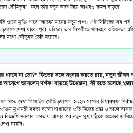
েন সৌমিতৃষা। ফলে তাঁর নতুন কাজ নিয়ে আগ্রহও ক্রমশ বাড়ছে।
প্লাসে মুক্তি পাবে ‘আতঙ্ক’ নামের নতুন গল্প। এই সিরিজের সব পর্ব এ
ৃষাকে দেখা যাবে ‘পূর্বা’ চরিত্রে। তাঁর বিপরীতে থাকছেন অভিনেতা অভ
কদের মধ্যে কৌতূহল তৈরি হয়েছে।
ধরবে না তো?” জিতের সঙ্গে সংসার করতে চায়, নতুন জীবন গড়ত
ে আবেগে ভাসলেন দর্শক! বাড়ছে উত্তেজনা, কী হতে চলেছে ‘জোয়
া নিতে দেখা গিয়েছিল সৌমিতৃষাকে। ২০২৬ সালের বিধানসভা নির্বাচন
্রাক্তন মুখ্যমন্ত্রী মমতা বন্দ্যোপাধ্যায়ের প্রতি নিজের শ্রদ্ধা ও ভালোব
 বিজেপি সরকার ক্ষমতায় আসার পর নতুন মুখ্যমন্ত্রীকে শুভেচ্ছা জান
 দেখা যায়নি।