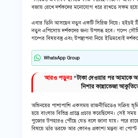
বজায় রেখে দর্শকদের মনোযোগ ধরে রাখতে সক্ষম হয়েছ
এবার তিনি আসছেন নতুন একটি সিরিজ নিয়ে। হইচই টিভি 
নতুন এপিসোড দর্শকদের জন্য উপলব্ধ হবে। গল্পে সৌমিত
গল্পের বিষয়বস্তু এবং উপস্থাপনা নিয়ে ইতিমধ্যেই দর্শ
WhatsApp Group
আরও পড়ুনঃ
“টাকা দেওয়ার পর আমাকে আর 
নিশার কান্নাভেজা আকুতিত
অভিনয়ের পাশাপাশি একসময় রাজনীতিতেও সক্রিয় ভূমিক
হয়ে বাংলার বিভিন্ন প্রান্তে প্রচার করেছিলেন। সেই সময় প
পুজোর উপহারও পৌঁছে যেত বলে জানা যায়। পরে রাজ্যে
বিষয়ে তাঁর তরফে আর কোনও প্রকাশ্য মন্তব্য বা পোস্ট