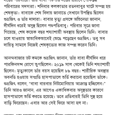
দত্তের পরিবারে। তাঁর বাবা পশুপতি দত্তের প্রয়াণে শোকস্তব্ধ
পরিবারের সদস্যরা। শনিবার কলকাতার রতনবাবুর ঘাটে সম্পন্ন হয়
শেষকৃত্য। বাবাকে শেষ বিদায় জানাতে সেখানে উপস্থিত ছিলেন
শুভ্রজিৎ ও তাঁর দাদারা। বাবার মৃত্যু প্রসঙ্গে অভিনেতা জানান,
দীর্ঘদিন ধরেই অসুস্থ ছিলেন পশুপতিবাবু। পরিবার সূত্রে জানা
গিয়েছে, শেষ কয়েক বছর শয্যাশায়ী অবস্থায় ছিলেন তিনি। বাবার
চলে যাওয়ায় স্বাভাবিকভাবেই ভেঙে পড়েছেন শুভ্রজিৎ। তবু সব
দায়িত্ব সামলে নিজেই শেষকৃত্যের কাজ সম্পন্ন করেন তিনি।
আনন্দবাজার ডট কমকে শুভ্রজিৎ জানান, তাঁর বাবা দীর্ঘদিন ধরে
পারকিনসন্স রোগে ভুগছিলেন। ২০১৯ সাল থেকেই তিনি শয্যাশায়ী
ছিলেন। মৃত্যুকালে তাঁর বয়স হয়েছিল ৮৯ বছর। শারীরিক অবস্থার
অবনতি হওয়ায় সম্প্রতি হাসপাতালে ভর্তি করানো হয়েছিল তাঁকে।
শুভ্রজিৎ বলেন, “বাবা বারবার নিউমোনিয়ায় আক্রান্ত হচ্ছিলেন।”
তিনি আরও জানান, এর আগেও একাধিকবার অসুস্থতার কারণে
হাসপাতালে ভর্তি করতে হয়েছে। তবে প্রতিবারই তিনি সুস্থ হয়ে
বাড়ি ফিরেছেন। এবার আর সেই ফিরে আসা হল না।