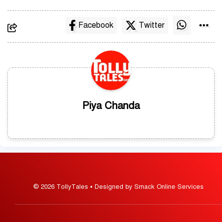
Facebook
Twitter
Piya Chanda
© 2026 TollyTales • Designed by Smack Online Services