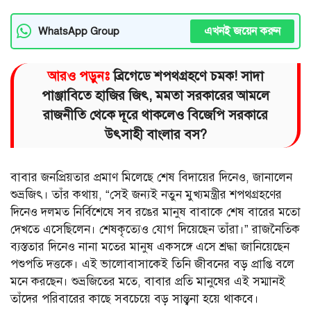
এখনই জয়েন করুন
WhatsApp Group
আরও পড়ুনঃ
ব্রিগেডে শপথগ্রহণে চমক! সাদা
পাঞ্জাবিতে হাজির জিৎ, মমতা সরকারের আমলে
রাজনীতি থেকে দূরে থাকলেও বিজেপি সরকারে
উৎসাহী বাংলার বস?
বাবার জনপ্রিয়তার প্রমাণ মিলেছে শেষ বিদায়ের দিনেও, জানালেন
শুভ্রজিৎ। তাঁর কথায়, “সেই জন্যই নতুন মুখ্যমন্ত্রীর শপথগ্রহণের
দিনেও দলমত নির্বিশেষে সব রঙের মানুষ বাবাকে শেষ বারের মতো
দেখতে এসেছিলেন। শেষকৃত্যেও যোগ দিয়েছেন তাঁরা।” রাজনৈতিক
ব্যস্ততার দিনেও নানা মতের মানুষ একসঙ্গে এসে শ্রদ্ধা জানিয়েছেন
পশুপতি দত্তকে। এই ভালোবাসাকেই তিনি জীবনের বড় প্রাপ্তি বলে
মনে করছেন। শুভ্রজিতের মতে, বাবার প্রতি মানুষের এই সম্মানই
তাঁদের পরিবারের কাছে সবচেয়ে বড় সান্ত্বনা হয়ে থাকবে।