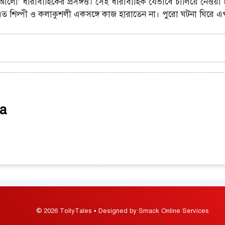
আলো’ ধারাবাহিকের প্রসঙ্গও। সেই ধারাবাহিক যেভাবে চালিয়ে নেওয়
 শিল্পী ও কলাকুশলী একসঙ্গে কাজ হারাতেন না। পুরো ঘটনা ঘিরে এখ
a
© 2026 TollyTales • Designed by Smack Online Services