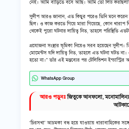
নেই। আমি বাড়িতে বসে আছি। আমি তো লিড করছিলাম। 
সুদীপ আরও জানান, এত কিছুর পরেও তিনি মনে করেন রাহ
ছিল। ও কাজ করতে গিয়ে মারা গিয়েছে, কোন খারাপ কিছু
থেকেই পুরো ঘটনার দায়িত্ব নিত, তাহলে পরিস্থিতি 
প্রযোজনা সংস্থার ভূমিকা নিয়েও সরব হয়েছেন সুদীপ। ত
মোমেন্টস যদি দায়িত্ব নিত, তাহলে এত ঘটনা ঘটত না।
হতো না।” তাঁর এই মন্তব্যের পর টেলিভিশন ইন্ডাস্ট্রি
WhatsApp Group
আরও পড়ুনঃ
জিতুকে আনফলো, মনোমালিন্য, 
আটকাতে
‘চিরসখা’ আচমকা বন্ধ হয়ে যাওয়ায় ধারাবাহিকের সঙ্গে