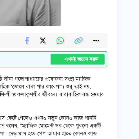
এখনই জয়েন করুন
ীনা গঙ্গোপাধ্যায়ের প্রযোজনা সংস্থা ম্যাজিক
াহিক ‘ভোলে বাবা পার কারেগা’। শুধু তাই নয়,
 শিল্পী ও কলাকুশলীর জীবনে। ধারাবাহিক বন্ধ হওয়ার
দেড় মাস কেটে গেলেও এখনও নতুন কোনও কাজ পাননি
দীপ বলেন, “ম্যাজিক মোমেন্ট সব থেকে পুরনো একটি
 হলো। দেড় মাস হয়ে গেল আমার হাতে কোনও কাজ