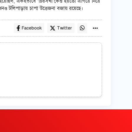
া হয়েছিল, একইভাবে ‘চিরসখা’কেও হয়তো এগিয়ে নিয়ে
নও টলিপাড়ায় চাপা উত্তেজনা বজায় রয়েছে।
Facebook
Twitter