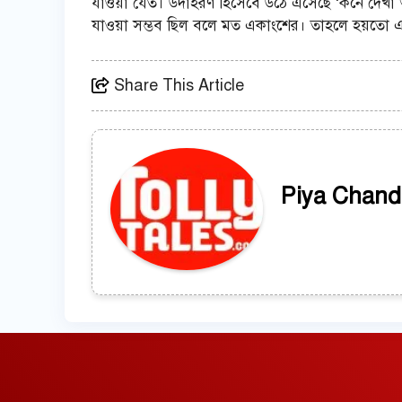
যাওয়া যেত। উদাহরণ হিসেবে উঠে এসেছে ‘কনে দেখা 
যাওয়া সম্ভব ছিল বলে মত একাংশের। তাহলে হয়তো এত
Share This Article
Piya Chand