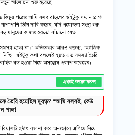
 নতুন আলোচনা শুরু হয়েছে।
কিছুর পরেও আমি বলব রাহুলের ওইটুকু সম্মান প্রাপ্য
পাশাপাশি তিনি দাবি করেন, যদি প্রযোজনা সংস্থা শুরু
 বহু মানুষের কাজও হয়তো বাঁচানো যেত।
ত সমস্যা হতো না।” অভিনেতার আরও বক্তব্য, “ম্যাজিক
় নিচ্ছি। এইটুকু কথা বললেই হয়ত এত সমস্যা তৈরি
রাবাহিক বন্ধ হওয়া নিয়ে অসন্তোষ প্রকাশ করেছেন।
এখনই জয়েন করুন
দিকে তৈরি হয়েছিল দূরত্ব? “আমি বলবই, কেউ
িন পাল!
িরিয়ালটি হঠাৎ বন্ধ না করে অন্যভাবে এগিয়ে নিয়ে