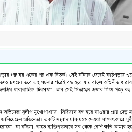
াড়ায় শুরু হয় একের পর এক বিতর্ক। সেই ঘটনার জেরেই কাঠগড়ায় ওঠে ল
 তদন্ত চলছে। তবে এই ঘটনার পরেই বন্ধ হয়ে যায় রাহুল অভিনীত ধারাব
্রিয় ধারাবাহিক ‘চিরসখা’। আর সেই সিদ্ধান্তের প্রভাব গিয়ে পড়ে বহু
রছিলেন অভিনেতা সুদীপ মুখোপাধ্যায়। সিরিয়াল বন্ধ হয়ে যাওয়ার প্রায় 
থা জানিয়েছেন অভিনেতা। একটি সংবাদ মাধ্যমকে দেওয়া সাক্ষাৎকারে সু
 পুরোনো। যা ঘটলো, তাতে ব্যক্তিগতভাবে সব থেকে বেশি ক্ষতি আমার