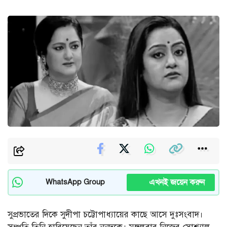
এখনই জয়েন করুন
WhatsApp Group
সুপ্রভাতের দিকে সুদীপা চট্টোপাধ্যায়ের কাছে আসে দুঃসংবাদ।