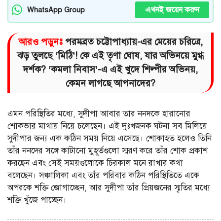
এখনই জয়েন করুন
WhatsApp Group
আরও পড়ুনঃ
পরমব্রত চট্টোপাধ্যায়-এর মেয়ের চরিত্রে,
ঝড় তুলছে ‘মিঠি’! কে এই তৃণা ঘোষ, যার অভিনয়ে মুগ্ধ
দর্শক? ‘কমলা নিবাস’-এ এই খুদে শিল্পীর অভিনয়,
কেমন লাগছে আপনাদের?
এমন পরিস্থিতির মধ্যে, সুদীপা আবার তার ননদকে হারানোর
শোকভার মাথায় নিয়ে চলেছেন। এই দুঃখজনক ঘটনা সব মিলিয়ে
সুদীপার জন্য এক কঠিন সময় নিয়ে এসেছে। শোকাহত হলেও তিনি
তাঁর ননদের সঙ্গে কাটানো মুহূর্তগুলো স্মরণ করে তাঁর শোক প্রকাশ
করছেন এবং সেই সময়গুলোকে চিরকাল মনে রাখার কথা
বলেছেন। সঞ্চালিকা এবং তাঁর পরিবার কঠিন পরিস্থিতিতে একে
অপরকে শক্তি জোগাচ্ছেন, আর সুদীপা তাঁর প্রিয়জনের স্মৃতির মধ্যে
শক্তি খুঁজে পাচ্ছেন।