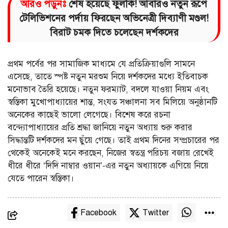
আরও পড়ুনঃ
শেষ হয়েছে ফুলকি! আবার‌ও নতুন রূপে
টেলিভিশনের পর্দায় ফিরছেন অভিনেত্রী দিব্যাণী মণ্ডল!
বিরাট চমক দিতে চলেছেন দর্শকদের
প্রথম পর্বের পর সামাজিক মাধ্যমে যে প্রতিক্রিয়াগুলি সামনে
এসেছে, তাতে স্পষ্ট নতুন মরশুম নিয়ে দর্শকদের মধ্যে ইতিবাচক
মনোভাব তৈরি হয়েছে। নতুন ফরম্যাট, বদলে যাওয়া নিয়ম এবং
স্বস্তিকা মুখোপাধ্যায়ের শান্ত, সংযত সঞ্চালনা সব মিলিয়ে অনুষ্ঠানটি
অনেকের কাছেই ভালো লেগেছে। বিশেষ করে রচনা
বন্দ্যোপাধ্যায়ের প্রতি শ্রদ্ধা জানিয়ে নতুন অধ্যায় শুরু করার
সিদ্ধান্তটি দর্শকদের মন ছুঁয়ে গেছে। তাই প্রথম দিনের সম্প্রচারের পর
থেকেই অনেকেই মনে করছেন, নিজের স্বতন্ত্র পরিচয় বজায় রেখেই
ধীরে ধীরে ‘দিদি নাম্বার ওয়ান’-এর নতুন অধ্যায়কে এগিয়ে নিয়ে
যেতে পারেন স্বস্তিকা।
Facebook
Twitter