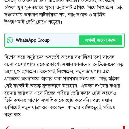
ভদ্রতা, আন্তরিকতা এবং স্বাভাবিক উষ্ণতা। অনেকেই লিখেছেন,
স্বস্তিকা খুব সুন্দরভাবে পুরো অনুষ্ঠানটি এগিয়ে নিয়ে গিয়েছেন। তাঁর
সঞ্চালনায় অকারণ নাটকীয়তা নয়, বরং সংযত ও মার্জিত
উপস্থাপনাই বেশি চোখে পড়েছে।
এখনই জয়েন করুন
WhatsApp Group
বিশেষ করে অনুষ্ঠানের শুরুতেই আগের সঞ্চালিকা তথা সাংসদ
রচনা বন্দ্যোপাধ্যায়কে প্রকাশ্যে সম্মান জানানোয় নেটিজেনদের বড়
অংশ মুগ্ধ হয়েছেন। অনেকেই লিখেছেন, নতুন জায়গায় এসে
প্রাক্তনের অবদানকে স্বীকার করা সবসময় সহজ নয়। কিন্তু স্বস্তিকা
সেই কাজটাই অত্যন্ত সুন্দরভাবে করেছেন। একজন দর্শকের কথায়,
রচনার জায়গায় এসে নিজের পরিচয় তৈরি করার চেষ্টা করলেও
তিনি কখনও আগের সঞ্চালিকাকে ছোট করেননি। বরং সম্মান
জানিয়েই নতুন যাত্রা শুরু করেছেন, যা তাঁর ব্যক্তিত্বেরই পরিচয়
বহন করে।