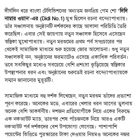
দীর্ঘদিন ধরে বাংলা টেলিভিশনের অন্যতম জনপ্রিয় গেম শো
‘দিদি
নাম্বার ওয়ান’-এর (Didi No.1)
মুখ ছিলেন রচনা বন্দ্যোপাধ্যায়।
তাঁর সঞ্চালনায় অনুষ্ঠানটি দর্শকদের কাছে আলাদা পরিচিতি তৈরি
করেছিল। এবার সেই জায়গায় নতুন সঞ্চালক হিসেবে এসেছেন
স্বস্তিকা মুখোপাধ্যায়। নতুন মরশুমের প্রথম পর্ব সম্প্রচারের পর
থেকেই সামাজিক মাধ্যমে শুরু হয়েছে জোর আলোচনা। শুধু নতুন
সঞ্চালকই নন, অনুষ্ঠানের ফরম্যাটেও এসেছে একাধিক পরিবর্তন।
তবে সবকিছুর মধ্যেও সবচেয়ে বেশি প্রশংসা কুড়িয়েছে স্বস্তিকার
উপস্থাপনার ধরন এবং অনুষ্ঠানের শুরুতেই রচনা বন্দ্যোপাধ্যায়কে
সম্মান জানানোর মুহূর্তটি।
সামাজিক মাধ্যমে বহু দর্শক লিখেছেন, নতুন মরশুম তাঁদের প্রত্যাশা
পূরণ করেছে। অনেকের মতে, এবারের খেলার ধরন আগের তুলনায়
অনেক বেশি আকর্ষণীয়। দশজন প্রতিযোগীকে নিয়ে একের বিরুদ্ধে
এক নকআউট ম্যাচ, তারপর শেষ পাঁচজনকে নিয়ে আরও একটি
নকআউট পর্ব দর্শকদের বেশ উপভোগ্য লেগেছে। পাশাপাশি
পয়েন্টের ভিত্তিতে পুরস্কারের টাকা দেওয়ার নিয়মও অনেকের নজর