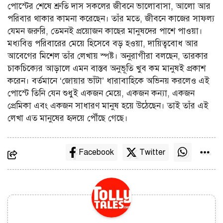
পোস্টের শেষে শ্রুতি দাস সকলের জীবনে ভালোবাসা, আলো আর
পরিবার থাকার কামনা করেছেন। তাঁর মতে, জীবনে কাজের সাফল্য
যেমন জরুরি, তেমনই প্রয়োজন কাছের মানুষদের পাশে পাওয়া।
মধ্যবিত্ত পরিবারের মেয়ে হিসেবে বড় হওয়া, দায়িত্ববোধ আর
আবেগের মিশেল তাঁর লেখায় স্পষ্ট। অনুরাগীরা বলছেন, তারকার
চাকচিক্যের আড়ালে এমন বাস্তব অনুভূতি খুব কম মানুষই প্রকাশ
করেন। বর্তমানে ‘জোয়ার ভাঁটা’ ধারাবাহিকে অভিনয় করলেও এই
পোস্টে তিনি যেন শুধুই একজন মেয়ে, একজন কন্যা, একজন
প্রেমিকা এবং একজন সাধারণ মানুষ হয়ে উঠেছেন। তাই তাঁর এই
লেখা এত মানুষের হৃদয়ে পৌঁছে গেছে।
Facebook
Twitter