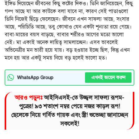
ইঙ্গিত দিয়েছেন জীবনের কিছু কষ্টের দিকও। তিনি জানিয়েছেন, কিছু
গল্প আছে যা আর কাউকে বলা যাবে না, কারণ সেই পাতাগুলো
তিনি নিজেই ছিঁড়ে ফেলেছেন। জীবনে এখন সাফল্য আছে, সংসার
আছে, পরিচিতি আছে, তবু কোথাও যেন একটা শূন্যতা রয়ে গেছে।
বাবা-মায়ের বয়স বাড়ছে, বাবার শরীরও আগের মতো ভালো
নেই। মা একাই অনেক দায়িত্ব সামলাচ্ছেন। এসব ভাবলেই
অভিনেত্রীর মন ভারী হয়ে যায়। বড় হওয়ার ইচ্ছে ছিল, কিন্তু এখন
মনে হয় আর একটু সময় নিয়ে বড় হলেই ভালো হত।
এখনই জয়েন করুন
WhatsApp Group
আরও পড়ুনঃ
আইসিএসই-তে উজ্জ্বল সাফল্য রূপম-
পুত্রের! ৯৩ শতাংশ নম্বর পেয়ে নজর কাড়ল রূপ!
ছেলেকে নিয়ে গর্বিত গায়ক এবং স্ত্রী! শুভেচ্ছা জানাচ্ছেন
সকলেই!