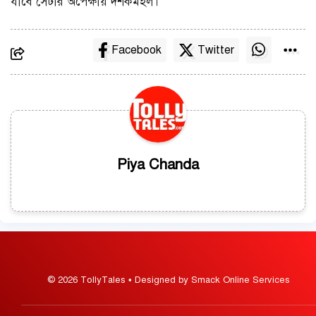
যাবে সেটার অপেক্ষায় দর্শকমহল।
Facebook
Twitter
Piya Chanda
© 2026 TollyTales • Designed by Smack Online Services