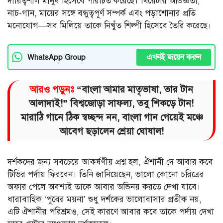
দায়িত্বশীল মানুষ হিসেবে পরিচিত করেছে। থিয়েটার অভিজ্ঞতা,
নাচ-গান, মায়ের সঙ্গে বন্ধুত্বপূর্ণ সম্পর্ক এবং পড়াশোনার প্রতি
মনোযোগ—সব মিলিয়ে তাকে নিখুঁত শিল্পী হিসেবে তৈরি করেছে।
এখনই জয়েন করুন
WhatsApp Group
আরও পড়ুনঃ
“বাংলা আমার মাতৃভাষা, তার টান
আলাদাই!” বিশ্বজোড়া সাফল্য, তবু শিকড়ে টান!
মারাঠি গানে ঠিক স্বচ্ছন্দ নন, বাংলা গান গেয়েই মঞ্চে
আবেগ ছড়ালেন শ্রেয়া ঘোষাল!
দর্শকদের জন্য সবচেয়ে আকর্ষণীয় প্রশ্ন হল, ঐশানী দে আবার কবে
টিভির পর্দায় ফিরবেন। তিনি জানিয়েছেন, ভালো কোনো চরিত্রের
অফার পেলে অবশ্যই তাকে আবার অভিনয় করতে দেখা যাবে।
ধারাবাহিক ‘পূবের ময়না’ শুধু দর্শকের ভালোবাসার প্রতীক নয়,
এটি ঐশানীর পরিশ্রমও, সেই কারণে আবার কবে তাকে পর্দায় দেখা