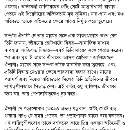
এসেছে। অভিনেত্রী জানিয়েছেন শুটিং সেটে আত্মবিশ্বাসী থাকার
পেছনে এই থিয়েটারের অভিজ্ঞতাই মূল ভূমিকা। নাচ-গান এবং মঞ্চ
অভিজ্ঞতা তাকে অভিনয়ের ক্ষেত্রে আরও নিখুঁত করে তুলেছে।
সম্প্রতি ঐশানী দে তার মায়ের সঙ্গে এক সাক্ষাৎকারে অংশ নেন।
তিনি জানান, জীবনের ছোটখাটো বিষয়—সামাজিক মাধ্যম
ব্যবহার, ব্যক্তিগত সিদ্ধান্ত—সবই তিনি মায়ের সঙ্গে শেয়ার করেন।
“মা এবং ঘুম-ই আমার জীবনের আসল প্রেমিক,” জানিয়েছেন
ঐশানী। মায়ের সঙ্গে সম্পর্ক তাঁকে মানবিক করে তুলেছে, এবং
প্রতিটি সিদ্ধান্ত নেওয়ার ক্ষেত্রে ভারসাম্য বজায় রাখে। মায়ের
পরামর্শ এবং নিজের অভিজ্ঞতার মিলেই তিনি প্রতিদিনের জীবনে
দায়িত্বশীলভাবে সিদ্ধান্ত নেন। এই বন্ডিং শুধু ব্যক্তিগত জীবনের
জন্য নয়, তার পেশাদারিত্বকেও দৃঢ় করে।
ঐশানী দে পড়াশোনার ক্ষেত্রেও অত্যন্ত যত্নবান। শুটিং সেটে ব্যস্ত
থাকার পরও যে সময় পেতেন, তা পড়াশোনার কাজে ব্যয় করতেন।
এই দায়িত্বশীলবোধ তাকে দর্শকদের কাছে প্রিয় একজন অভিনেত্রী ও