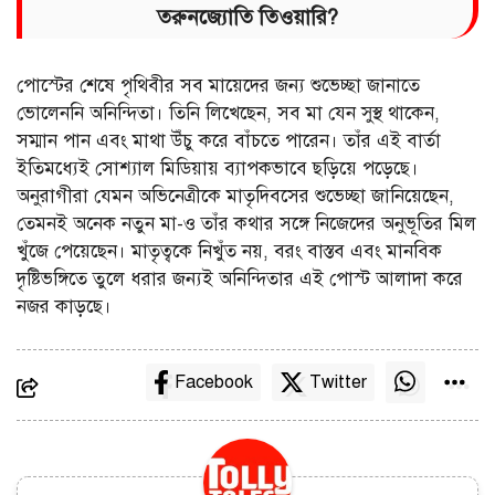
তরুনজ্যোতি তিওয়ারি?
পোস্টের শেষে পৃথিবীর সব মায়েদের জন্য শুভেচ্ছা জানাতে
ভোলেননি অনিন্দিতা। তিনি লিখেছেন, সব মা যেন সুস্থ থাকেন,
সম্মান পান এবং মাথা উঁচু করে বাঁচতে পারেন। তাঁর এই বার্তা
ইতিমধ্যেই সোশ্যাল মিডিয়ায় ব্যাপকভাবে ছড়িয়ে পড়েছে।
অনুরাগীরা যেমন অভিনেত্রীকে মাতৃদিবসের শুভেচ্ছা জানিয়েছেন,
তেমনই অনেক নতুন মা-ও তাঁর কথার সঙ্গে নিজেদের অনুভূতির মিল
খুঁজে পেয়েছেন। মাতৃত্বকে নিখুঁত নয়, বরং বাস্তব এবং মানবিক
দৃষ্টিভঙ্গিতে তুলে ধরার জন্যই অনিন্দিতার এই পোস্ট আলাদা করে
নজর কাড়ছে।
Facebook
Twitter