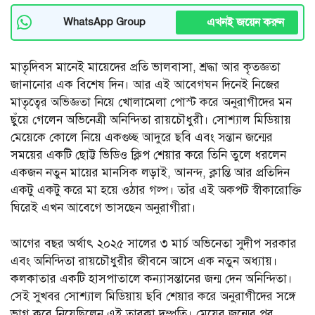
এখনই জয়েন করুন
WhatsApp Group
মাতৃদিবস মানেই মায়েদের প্রতি ভালবাসা, শ্রদ্ধা আর কৃতজ্ঞতা
জানানোর এক বিশেষ দিন। আর এই আবেগঘন দিনেই নিজের
মাতৃত্বের অভিজ্ঞতা নিয়ে খোলামেলা পোস্ট করে অনুরাগীদের মন
ছুঁয়ে গেলেন অভিনেত্রী অনিন্দিতা রায়চৌধুরী। সোশ্যাল মিডিয়ায়
মেয়েকে কোলে নিয়ে একগুচ্ছ আদুরে ছবি এবং সন্তান জন্মের
সময়ের একটি ছোট্ট ভিডিও ক্লিপ শেয়ার করে তিনি তুলে ধরলেন
একজন নতুন মায়ের মানসিক লড়াই, আনন্দ, ক্লান্তি আর প্রতিদিন
একটু একটু করে মা হয়ে ওঠার গল্প। তাঁর এই অকপট স্বীকারোক্তি
ঘিরেই এখন আবেগে ভাসছেন অনুরাগীরা।
আগের বছর অর্থাৎ ২০২৫ সালের ৩ মার্চ অভিনেতা সুদীপ সরকার
এবং অনিন্দিতা রায়চৌধুরীর জীবনে আসে এক নতুন অধ্যায়।
কলকাতার একটি হাসপাতালে কন্যাসন্তানের জন্ম দেন অনিন্দিতা।
সেই সুখবর সোশ্যাল মিডিয়ায় ছবি শেয়ার করে অনুরাগীদের সঙ্গে
ভাগ করে নিয়েছিলেন এই তারকা দম্পতি। মেয়ের জন্মের পর