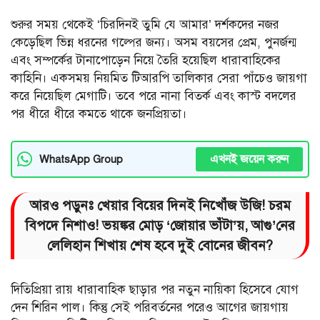
শুরুর সময় থেকেই ‘চিরদিনই তুমি যে আমার’ দর্শকদের নজর
কেড়েছিল ভিন্ন ধরনের গল্পের জন্য। অসম বয়সের প্রেম, পুনর্জন্ম
এবং সম্পর্কের টানাপোড়েন নিয়ে তৈরি হয়েছিল ধারাবাহিকের
কাহিনি। একসময় নিয়মিত টিআরপি তালিকার সেরা পাঁচেও জায়গা
করে নিয়েছিল মেগাটি। তবে পরে নানা বিতর্ক এবং কাস্ট বদলের
পর ধীরে ধীরে কমতে থাকে জনপ্রিয়তা।
এখনই জয়েন করুন
WhatsApp Group
আরও পড়ুনঃ খেয়ার বিয়ের দিনই নিখোঁজ উজি! চরম
বিপদে নিশাও! ভয়ঙ্কর মোড় ‘জোয়ার ভাঁটা’য়, আগু’নের
লেলিহান শিখায় শেষ হবে দুই বোনের জীবন?
দিতিপ্রিয়া রায় ধারাবাহিক ছাড়ার পর নতুন নায়িকা হিসেবে যোগ
দেন শিরিন পাল। কিন্তু সেই পরিবর্তনের পরেও আগের জায়গায়