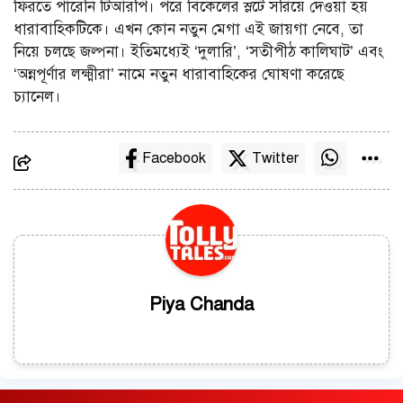
ফিরতে পারেনি টিআরপি। পরে বিকেলের স্লটে সরিয়ে দেওয়া হয়
ধারাবাহিকটিকে। এখন কোন নতুন মেগা এই জায়গা নেবে, তা
নিয়ে চলছে জল্পনা। ইতিমধ্যেই ‘দুলারি’, ‘সতীপীঠ কালিঘাট’ এবং
‘অন্নপূর্ণার লক্ষ্মীরা’ নামে নতুন ধারাবাহিকের ঘোষণা করেছে
চ্যানেল।
Facebook
Twitter
Piya Chanda