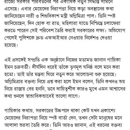
রাজ্যে সরকার পরিবর্তনের পর একাধিক নতুন সিদ্ধান্ত সামনে
এসেছে। এবার মেয়েদের নিরাপত্তা নিয়ে কড়া অবস্থানের কথা
জানিয়েছেন নারী ও শিশুবিকাশ মন্ত্রী অগ্নিমিত্রা পাল। তিনি স্পষ্ট
জানিয়েছেন, দিন হোক বা রাত, মহিলারা যাতে নিশ্চিন্তে চলাফেরা
করতে পারেন সেই পরিবেশ তৈরি করাই সরকারের লক্ষ্য। অভিযোগ
পেলেই পুলিশকে দ্রুত এফআইআর নেওয়ার নির্দেশও দেওয়া
হয়েছে।
এই প্রসঙ্গেই সম্প্রতি এক অনুষ্ঠানে নিজের মতামত জানান গায়িকা
ইমন চক্রবর্তী। দীর্ঘদিন ধরেই তাঁকে তৃণমূল ঘনিষ্ঠ বলে মনে করা
হতো। তাই তাঁর মন্তব্য ঘিরে নতুন করে আলোচনা শুরু হয়েছে।
অগ্নিমিত্রার বক্তব্য নিয়ে প্রশ্ন করা হলে ইমন বলেন, তিনি কখনও ভয়
নিয়ে রাস্তায় বের হননি, তবে দায়িত্বশীল কারও মুখে এমন আশ্বাসের
কথা শুনলে স্বাভাবিকভাবেই ভালো লাগে।
গায়িকার কথায়, সরকারের উচ্চপদে থাকা কেউ যখন প্রকাশ্যে
মেয়েদের নিরাপত্তা নিয়ে স্পষ্ট বার্তা দেন, তখন সেটা মানুষের মনে
আলাদা ভরসা তৈরি করে। তিনি আরও জানান, এই ধরনের বক্তব্য