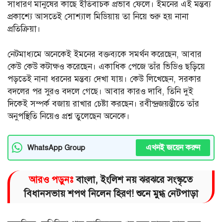
সাধারণ মানুষের কাছে ইতিবাচক প্রভাব ফেলে। ইমনের এই মন্তব্য
প্রকাশ্যে আসতেই সোশ্যাল মিডিয়ায় তা নিয়ে শুরু হয় নানা
প্রতিক্রিয়া।
নেটমাধ্যমে অনেকেই ইমনের বক্তব্যকে সমর্থন করেছেন, আবার
কেউ কেউ কটাক্ষও করেছেন। একাধিক পেজে তাঁর ভিডিও ছড়িয়ে
পড়তেই নানা ধরনের মন্তব্য দেখা যায়। কেউ লিখেছেন, সরকার
বদলের পর সুরও বদলে গেছে। আবার কারও দাবি, তিনি দুই
দিকেই সম্পর্ক বজায় রাখার চেষ্টা করছেন। রবীন্দ্রজয়ন্তীতে তাঁর
অনুপস্থিতি নিয়েও প্রশ্ন তুলেছেন অনেকে।
এখনই জয়েন করুন
WhatsApp Group
আরও পড়ুনঃ
বাংলা, ইংলিশ নয় ঝরঝরে সংস্কৃতে
বিধানসভায় শপথ নিলেন হিরণ! শুনে মুগ্ধ নেটপাড়া