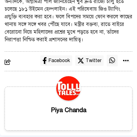
অন্যদিকে, অগ্নিমিত্রা পাল জানিয়েছেন খুব দ্রুত রাজ্যে চালু হতে
চলেছে ১৮১ উইমেন হেল্পলাইন। এই পরিষেবায় জিও ট্যাগিং
প্রযুক্তি ব্যবহার করা হবে। ফলে বিপদের সময়ে ফোন করলে কাছের
থানায় সঙ্গে সঙ্গে খবর পৌঁছে যাবে। মন্ত্রীর বক্তব্য, রাতে বাইরে
বেরোনো নিয়ে মহিলাদের প্রশ্নের মুখে পড়তে হবে না, তাঁদের
নিরাপত্তা নিশ্চিত করাই প্রশাসনের দায়িত্ব।
Facebook
Twitter
Piya Chanda