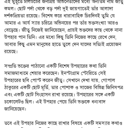
এই মুহূর্তে টলিউডের জনপ্রিয় অভিনেতাদের মধ্যে অন্যতম নাম জীতু
কমল। ছোট পর্দা থেকে বড় পর্দা দুই জায়গাতেই তাঁর আলাদা
দর্শকপ্রিয়তা রয়েছে। বিশেষ করে ধারাবাহিক চিরদিনই তুমি যে
আমার এ আর্য স্যার চরিত্রে অভিনয়ের পর তাঁর ভক্তসংখ্যা আরও
বেড়েছে। জীতু নিজেই জানিয়েছেন, প্রায়ই ভক্তদের কাছ থেকে নানা
উপহার পান তিনি। এর মধ্যে কিছু তিনি নিজের কাছে রেখে দেন,
আবার কিছু এমন মানুষের হাতে তুলে দেন যাদের সত্যিই প্রয়োজন
রয়েছে।
সম্প্রতি ভক্তের পাঠানো একটি বিশেষ উপহারের কথা তিনি
সমাজমাধ্যমে শেয়ার করেছেন। ইনস্টাগ্রাম স্টোরিতে সেই
উপহারের ছবি পোস্ট করেন জীতু। সেখানে দেখা যায়, গোপাল
ঠাকুরের একটি ছোট মূর্তি, তার পোশাক ও সাজের বিভিন্ন জিনিসপত্র
এবং একটি ছোট সিংহাসন রাখা রয়েছে। উপহারের সঙ্গে একটি
চকোলেটও ছিল। এই উপহার পেয়ে তিনি ভক্তকে ধন্যবাদ
জানিয়েছেন।
তবে এই উপহার নিজের কাছে রাখার বিষয়ে একটি সমস্যার কথাও