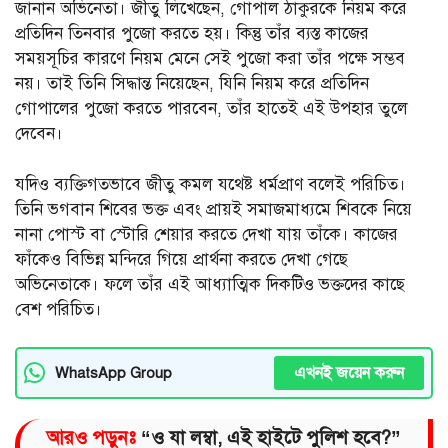
জানান অভিনেতা। জীতু লিখেছেন, গোপাল ঠাকুরকে নিয়ম করে
প্রতিদিন তিনবার পুজো করতে হয়। কিন্তু তাঁর ব্যস্ত কাজের
সময়সূচির কারণে নিয়ম মেনে সেই পুজো করা তাঁর পক্ষে সম্ভব
নয়। তাই তিনি সিদ্ধান্ত নিয়েছেন, যিনি নিয়ম করে প্রতিদিন
গোপালের পুজো করতে পারবেন, তাঁর হাতেই এই উপহার তুলে
দেবেন।
যদিও ব্যক্তিগতভাবে জীতু কমল যথেষ্ট ধর্মপ্রাণ বলেই পরিচিত।
তিনি ভগবান শিবের ভক্ত এবং প্রায়ই সমাজমাধ্যমে শিবকে নিয়ে
নানা পোস্ট বা স্টোরি শেয়ার করতে দেখা যায় তাঁকে। কাজের
ফাঁকেও বিভিন্ন মন্দিরে গিয়ে প্রার্থনা করতে দেখা গেছে
অভিনেতাকে। ফলে তাঁর এই আধ্যাত্মিক দিকটিও ভক্তদের কাছে
বেশ পরিচিত।
এখনই জয়েন করুন
WhatsApp Group
আরও পড়ুনঃ
“ও যা লম্বা, এই হাইটে পুলিশ হবে?”