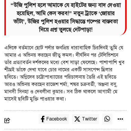
“উজি পুলিশ হলে আমাকে যে হাইটের জন্য বাদ দেওয়া
হয়েছিল, আমি কেস করব!” নতুন ট্র্যাকে ‘জোয়ার
ভাঁটা’, উজির পুলিশ হওয়ার সিদ্ধান্তে গল্পের বাস্তবতা
নিয়ে প্রশ্ন তুলছে নেটপাড়া!
এদিকে বর্তমানে ছোট পর্দার জনপ্রিয় ধারাবাহিক চিরদিনই তুমি যে
আমার এ অভিনয় করছেন জীতু কমল। দীর্ঘদিন পর টেলিভিশনে
তাঁর প্রত্যাবর্তন দর্শকদের মধ্যে বেশ সাড়া ফেলেছে। পাশাপাশি খুব
শীঘ্রই তাঁকে দেখা যাবে চোর নামের একটি সাসপেন্স থ্রিলার
ছবিতে। অগ্নিদেব চট্টোপাধ্যায়ের পরিচালনায় তৈরি এই ছবিতে
আরও অভিনয় করছেন রাজেশ শর্মা, শঙ্কর চক্রবর্তী, অঞ্জনা বসু,
মানসী সিনহা ও দেবলীনা কুমার। সব ঠিক থাকলে আগামী মে
মাসেই ছবিটি মুক্তি পাওয়ার কথা।
Facebook
Twitter