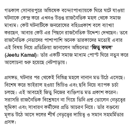
গতকাল সোনারপুরে অভিষেক বন্দ্যোপাধ্যায়কে ঘিরে ঘটে যাওয়া
ঘটনাকে কেন্দ্র করে এখনও উত্তপ্ত রাজনৈতিক মহল থেকে সমাজ
মাধ্যম। কেউ ঘটনাটিকে জনরোষের বহিঃপ্রকাশ বলে ব্যাখ্যা
করছেন, আবার কেউ এর পিছনে রাজনৈতিক উদ্দেশ্য দেখছেন। তবে
রাজনৈতিক নেতাদের পাশাপাশি অনেক তারকাদের মতোই এবার
এই বিষয় নিয়ে প্রতিক্রিয়া জানালেন অভিনেতা
‘জিতু কমল’
(Jeetu Kamal)
। তাঁর একটি সমাজ মাধ্যম পোস্ট ঘিরে নতুন করে
আলোচনা শুরু হয়েছে নেটপাড়ায়।
প্রসঙ্গত, ঘটনার পর থেকেই বিভিন্ন মহলে নানান মত উঠে এসেছে।
বিশেষ করে ভাইরাল হওয়া ভিডিও এবং ছবি নিয়ে ব্যাপক চর্চা
চলছে। এই আবহেই জিতু নিজের ব্যক্তিগত মত প্রকাশ করেন।
সরাসরি রাজনৈতিক বিশ্লেষণে না গিয়ে তিনি প্রশ্ন তোলেন নেতৃত্বের
ভূমিকা এবং সাধারণ কর্মীদের প্রতি আচরণ নিয়ে। তাঁর বক্তব্যে
মূলত উঠে আসে দলের শীর্ষ নেতৃত্বের দায়িত্ব ও সমান সহমর্মিতার
প্রসঙ্গ।