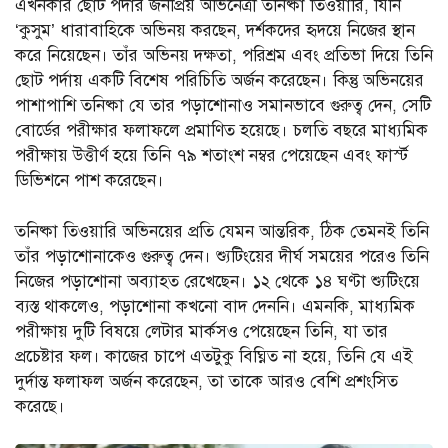
এখনকার ছোট পর্দার জনপ্রিয় অভিনেত্রী তনিষ্কা তিওয়ারি, যিনি
‘কুসুম’ ধারাবাহিকে অভিনয় করছেন, দর্শকদের হৃদয়ে নিজের স্থান
করে নিয়েছেন। তাঁর অভিনয় দক্ষতা, পরিশ্রম এবং প্রতিভা দিয়ে তিনি
ছোট পর্দায় একটি বিশেষ পরিচিতি অর্জন করেছেন। কিন্তু অভিনয়ের
পাশাপাশি তনিষ্কা যে তার পড়াশোনাও সমানভাবে গুরুত্ব দেন, সেটি
বোর্ডের পরীক্ষার ফলাফলে প্রমাণিত হয়েছে। চলতি বছরে মাধ্যমিক
পরীক্ষায় উত্তীর্ণ হয়ে তিনি ৭৯ শতাংশ নম্বর পেয়েছেন এবং ফার্স্ট
ডিভিশনে পাশ করেছেন।
তনিষ্কা তিওয়ারি অভিনয়ের প্রতি যেমন আন্তরিক, ঠিক তেমনই তিনি
তাঁর পড়াশোনাকেও গুরুত্ব দেন। শ্যুটিংয়ের দীর্ঘ সময়ের পরেও তিনি
নিজের পড়াশোনা অব্যাহত রেখেছেন। ১২ থেকে ১৪ ঘণ্টা শ্যুটিংয়ে
ব্যস্ত থাকলেও, পড়াশোনা কখনো বাদ দেননি। এমনকি, মাধ্যমিক
পরীক্ষায় দুটি বিষয়ে লেটার মার্কসও পেয়েছেন তিনি, যা তার
প্রচেষ্টার ফল। কাজের চাপে এতটুকু বিঘ্নিত না হয়ে, তিনি যে এই
দুর্দান্ত ফলাফল অর্জন করেছেন, তা তাকে আরও বেশি প্রশংসিত
করেছে।