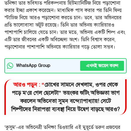
তনিষ্কা তার ভবিষ্যত পরিকল্পনায় হিউম্যানিটিজ নিয়ে পড়াশোনা
করার ইচ্ছা প্রকাশ করেছেন। মাধ্যমিক পাস করার পর তিনি ফিল্ম
স্টাডিজ নিয়ে আরও পড়াশোনা করতে চান। তবে, তার অভিনয়ের
প্রতি ভালোবাসা অটুট রয়েছে। তিনি তার অভিনয় ক্যারিয়ারও
পাশাপাশি চালিয়ে যেতে চান। তার মতে, অভিনয় একটি শিল্প এবং
এটি তার জীবনের একটি অবিচ্ছেদ্য অংশ। তিনি বিশ্বাস করেন,
পড়াশোনার পাশাপাশি অভিনয়ে ক্যারিয়ার গড়ে তোলা সম্ভব।
এখনই জয়েন করুন
WhatsApp Group
আরও পড়ুন : “
চোখের সামনে দেখলাম, ওপর থেকে
পড়ে ম’রে গেল ছেলেটা” ভয়ংকর শুটিং অভিজ্ঞতা ভাগ
করলেন অভিনেতা সুমন বন্দ্যোপাধ্যায়! সেটে
শিল্পীদের নিরাপত্তা ব্যবস্থা নিয়ে উদ্বেগ বাড়ছে আরও?
‘কুসুম’-এর অভিনেত্রী তনিষ্কা তিওয়ারি এই মুহূর্তে তরুণ প্রজন্মের