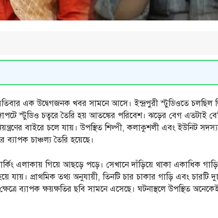
পতিবার এক উদ্বেগজনক খবর সামনে আসে। ইন্দ্রপুরী স্টুডিওতে চলছিল জি
াপটে স্টুডিও চত্বরে তৈরি হয় আতঙ্কের পরিবেশ। ঝড়ের বেগ এতটাই ব
 নিয়ন্ত্রণের বাইরে চলে যায়। উপস্থিত শিল্পী, কলাকুশলী এবং ইউনিট সদ
 ব্যাপক চাঞ্চল্য তৈরি হয়েছে।
কিং এলাকায় গিয়ে আছড়ে পড়ে। সেখানে দাঁড়িয়ে থাকা একাধিক গাড়ি মারাত
য়ে যায়। প্রাথমিক তথ্য অনুযায়ী, তিনটি চার চাকার গাড়ি এবং চারটি 
্ষেত্রে ব্যাপক ক্ষয়ক্ষতির ছবি সামনে এসেছে। ঘটনাস্থলে উপস্থিত অনেকে