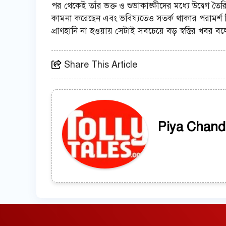
পর থেকেই তাঁর ভক্ত ও শুভাকাঙ্ক্ষীদের মধ্যে উদ্বেগ ত
কামনা করেছেন এবং ভবিষ্যতেও সতর্ক থাকার পরামর্শ
প্রাণহানি না হওয়ায় সেটাই সবচেয়ে বড় স্বস্তির খবর ব
Share This Article
Piya Chand