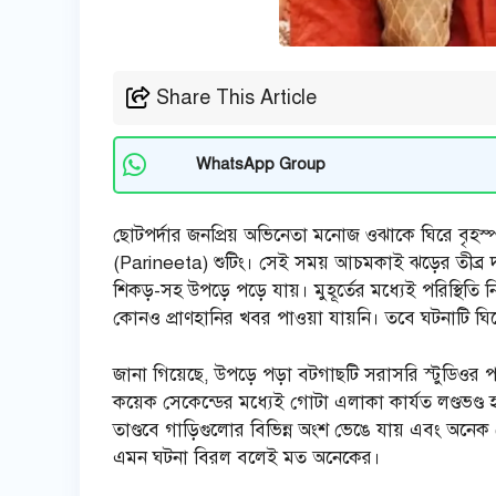
Share This Article
WhatsApp Group
ছোটপর্দার জনপ্রিয় অভিনেতা মনোজ ওঝাকে ঘিরে বৃহস্
(Parineeta) শুটিং। সেই সময় আচমকাই ঝড়ের তীব্র দ
শিকড়-সহ উপড়ে পড়ে যায়। মুহূর্তের মধ্যেই পরিস্থিতি
কোনও প্রাণহানির খবর পাওয়া যায়নি। তবে ঘটনাটি ঘিরে
জানা গিয়েছে, উপড়ে পড়া বটগাছটি সরাসরি স্টুডিওর পার্
কয়েক সেকেন্ডের মধ্যেই গোটা এলাকা কার্যত লণ্ডভণ্ড হ
তাণ্ডবে গাড়িগুলোর বিভিন্ন অংশ ভেঙে যায় এবং অনেক ক
এমন ঘটনা বিরল বলেই মত অনেকের।