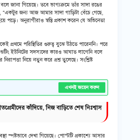
বলে জানা গিয়েছে। তবে ভাগ্যক্রমে তাঁর সাদা রঙের
েন, “একটুর জন্য আজ আমার সাদা গাড়িটা বেঁচে গেছে,
়ে পড়ে। অনুরাগীরাও স্বস্তি প্রকাশ করেন যে অভিনেতা
েই প্রথমে পরিস্থিতির গুরুত্ব বুঝে উঠতে পারেননি। পরে
বং শুটিং ইউনিটের সদস্যদের কারও আঘাত লাগেনি বলে
পত্তা নিয়ে নতুন করে প্রশ্ন তুলেছে। সংশ্লিষ্ট
এখনই জয়েন করুন
প্রেমীদের কাঁদিয়ে, নিজ বাড়িতে শেষ নিঃশ্বাস
থা স্পষ্টভাবে দেখা গিয়েছে। পোস্টটি প্রকাশ্যে আসার