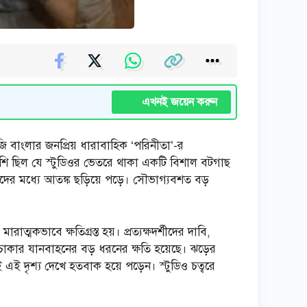
এখনই জয়েন করুন
 বাংলার জনপ্রিয় ধারাবাহিক ‘পরিনীতা’-র
েশি ছিল যে স্টুডিওর ভেতরে থাকা একটি বিশাল বটগাছ
স্যদের মধ্যে আতঙ্ক ছড়িয়ে পড়ে। সৌভাগ্যবশত বড়
্মকভাবে ক্ষতিগ্রস্ত হয়। প্রত্যক্ষদর্শীদের দাবি,
দুচাকার যানবাহনের বড় ধরনের ক্ষতি হয়েছে। ঝড়ের
ই এই দৃশ্য দেখে হতবাক হয়ে পড়েন। স্টুডিও চত্বরে