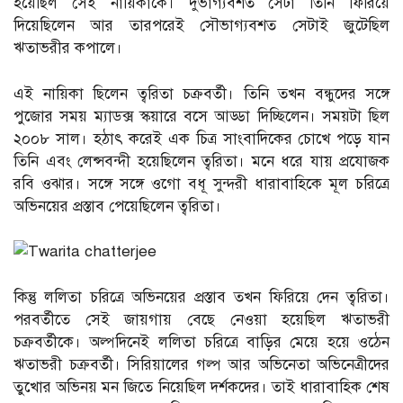
হয়েছিল সেই নায়িকাকে। দুর্ভাগ্যবশত সেটা তিনি ফিরিয়ে
দিয়েছিলেন আর তারপরেই সৌভাগ্যবশত সেটাই জুটেছিল
ঋতাভরীর কপালে।
এই নায়িকা ছিলেন ত্বরিতা চক্রবর্তী। তিনি তখন বন্ধুদের সঙ্গে
পুজোর সময় ম্যাডক্স স্কয়ারে বসে আড্ডা দিচ্ছিলেন। সময়টা ছিল
২০০৮ সাল। হঠাৎ করেই এক চিত্র সাংবাদিকের চোখে পড়ে যান
তিনি এবং লেন্সবন্দী হয়েছিলেন ত্বরিতা। মনে ধরে যায় প্রযোজক
রবি ওঝার। সঙ্গে সঙ্গে ওগো বধূ সুন্দরী ধারাবাহিকে মূল চরিত্রে
অভিনয়ের প্রস্তাব পেয়েছিলেন ত্বরিতা।
কিন্তু ললিতা চরিত্রে অভিনয়ের প্রস্তাব তখন ফিরিয়ে দেন ত্বরিতা।
পরবর্তীতে সেই জায়গায় বেছে নেওয়া হয়েছিল ঋতাভরী
চক্রবর্তীকে। অল্পদিনেই ললিতা চরিত্রে বাড়ির মেয়ে হয়ে ওঠেন
ঋতাভরী চক্রবর্তী। সিরিয়ালের গল্প আর অভিনেতা অভিনেত্রীদের
তুখোর অভিনয় মন জিতে নিয়েছিল দর্শকদের। তাই ধারাবাহিক শেষ