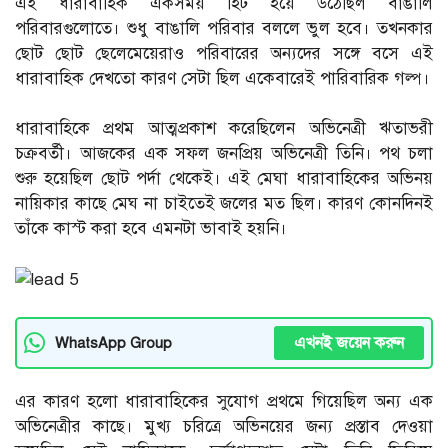
এই ধারাবাহিক একসময় হিট হয়ে উঠেছিল বাঙালি
পরিবারগুলোতে। শুধু বাঙালি পরিবার বললে ভুল হবে। তখনকার
ছোট ছোট ছেলেমেয়েরাও পরিবারের অন্যদের সঙ্গে বসে এই
ধারাবাহিক দেখতো কারণ সেটা ছিল একেবারেই পারিবারিক গল্প।
ধারাবাহিকে প্রথম আত্মপ্রকাশ করেছিলেন অভিনেত্রী ঋতাভরী
চক্রবর্তী। আজকের এক সফল জনপ্রিয় অভিনেত্রী তিনি। পথ চলা
শুরু হয়েছিল ছোট পর্দা থেকেই। এই মেঘা ধারাবাহিকের অভিনয়
নায়িকার কাছে মেঘ না চাইতেই জলের মত ছিল। কারণ কোনদিনই
তাঁকে কাস্ট করা হবে এমনটা ভাবাই হয়নি।
এখনই জয়েন করুন
WhatsApp Group
এর কারণ হলো ধারাবাহিকের সুযোগ প্রথমে গিয়েছিল অন্য এক
অভিনেত্রীর কাছে। মুখ্য চরিত্রে অভিনয়ের জন্য প্রস্তাব দেওয়া