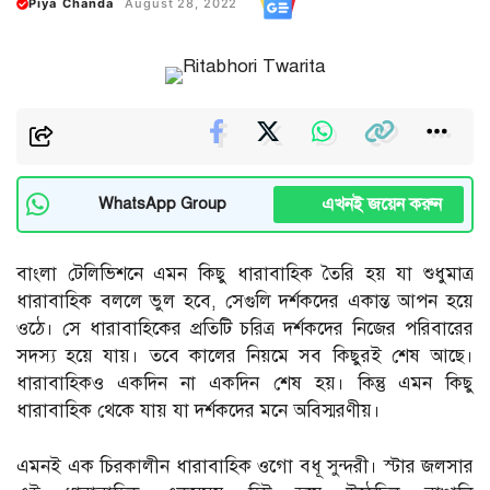
Piya Chanda
August 28, 2022
এখনই জয়েন করুন
WhatsApp Group
বাংলা টেলিভিশনে এমন কিছু ধারাবাহিক তৈরি হয় যা শুধুমাত্র
ধারাবাহিক বললে ভুল হবে, সেগুলি দর্শকদের একান্ত আপন হয়ে
ওঠে। সে ধারাবাহিকের প্রতিটি চরিত্র দর্শকদের নিজের পরিবারের
সদস্য হয়ে যায়। তবে কালের নিয়মে সব কিছুরই শেষ আছে।
ধারাবাহিকও একদিন না একদিন শেষ হয়। কিন্তু এমন কিছু
ধারাবাহিক থেকে যায় যা দর্শকদের মনে অবিস্মরণীয়।
এমনই এক চিরকালীন ধারাবাহিক ওগো বধূ সুন্দরী। স্টার জলসার