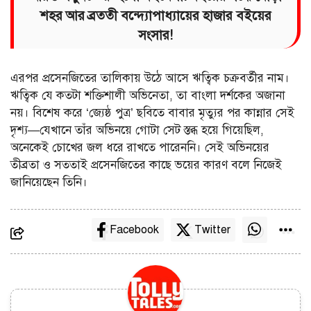
শহর আর ব্রততী বন্দ্যোপাধ্যায়ের হাজার বইয়ের
সংসার!
এরপর প্রসেনজিতের তালিকায় উঠে আসে ঋত্বিক চক্রবর্তীর নাম।
ঋত্বিক যে কতটা শক্তিশালী অভিনেতা, তা বাংলা দর্শকের অজানা
নয়। বিশেষ করে ‘জ্যেষ্ঠ পুত্র’ ছবিতে বাবার মৃত্যুর পর কান্নার সেই
দৃশ্য—যেখানে তাঁর অভিনয়ে গোটা সেট স্তব্ধ হয়ে গিয়েছিল,
অনেকেই চোখের জল ধরে রাখতে পারেননি। সেই অভিনয়ের
তীব্রতা ও সততাই প্রসেনজিতের কাছে ভয়ের কারণ বলে নিজেই
জানিয়েছেন তিনি।
Facebook
Twitter