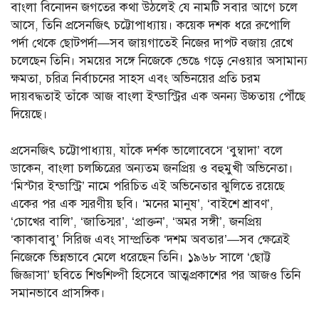
বাংলা বিনোদন জগতের কথা উঠলেই যে নামটি সবার আগে চলে
আসে, তিনি প্রসেনজিৎ চট্টোপাধ্যায়। কয়েক দশক ধরে রুপোলি
পর্দা থেকে ছোটপর্দা—সব জায়গাতেই নিজের দাপট বজায় রেখে
চলেছেন তিনি। সময়ের সঙ্গে নিজেকে ভেঙে গড়ে নেওয়ার অসামান্য
ক্ষমতা, চরিত্র নির্বাচনের সাহস এবং অভিনয়ের প্রতি চরম
দায়বদ্ধতাই তাঁকে আজ বাংলা ইন্ডাস্ট্রির এক অনন্য উচ্চতায় পৌঁছে
দিয়েছে।
প্রসেনজিৎ চট্টোপাধ্যায়, যাঁকে দর্শক ভালোবেসে ‘বুম্বাদা’ বলে
ডাকেন, বাংলা চলচ্চিত্রের অন্যতম জনপ্রিয় ও বহুমুখী অভিনেতা।
‘মিস্টার ইন্ডাস্ট্রি’ নামে পরিচিত এই অভিনেতার ঝুলিতে রয়েছে
একের পর এক স্মরণীয় ছবি। ‘মনের মানুষ’, ‘বাইশে শ্রাবণ’,
‘চোখের বালি’, ‘জাতিস্মর’, ‘প্রাক্তন’, ‘অমর সঙ্গী’, জনপ্রিয়
‘কাকাবাবু’ সিরিজ এবং সাম্প্রতিক ‘দশম অবতার’—সব ক্ষেত্রেই
নিজেকে ভিন্নভাবে মেলে ধরেছেন তিনি। ১৯৬৮ সালে ‘ছোট্ট
জিজ্ঞাসা’ ছবিতে শিশুশিল্পী হিসেবে আত্মপ্রকাশের পর আজও তিনি
সমানভাবে প্রাসঙ্গিক।