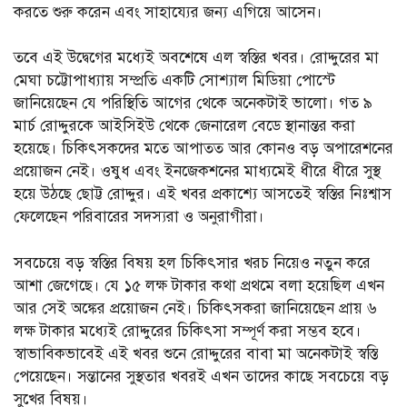
করতে শুরু করেন এবং সাহায্যের জন্য এগিয়ে আসেন।
তবে এই উদ্বেগের মধ্যেই অবশেষে এল স্বস্তির খবর। রোদ্দুরের মা
মেঘা চট্টোপাধ্যায় সম্প্রতি একটি সোশ্যাল মিডিয়া পোস্টে
জানিয়েছেন যে পরিস্থিতি আগের থেকে অনেকটাই ভালো। গত ৯
মার্চ রোদ্দুরকে আইসিইউ থেকে জেনারেল বেডে স্থানান্তর করা
হয়েছে। চিকিৎসকদের মতে আপাতত আর কোনও বড় অপারেশনের
প্রয়োজন নেই। ওষুধ এবং ইনজেকশনের মাধ্যমেই ধীরে ধীরে সুস্থ
হয়ে উঠছে ছোট্ট রোদ্দুর। এই খবর প্রকাশ্যে আসতেই স্বস্তির নিঃশ্বাস
ফেলেছেন পরিবারের সদস্যরা ও অনুরাগীরা।
সবচেয়ে বড় স্বস্তির বিষয় হল চিকিৎসার খরচ নিয়েও নতুন করে
আশা জেগেছে। যে ১৫ লক্ষ টাকার কথা প্রথমে বলা হয়েছিল এখন
আর সেই অঙ্কের প্রয়োজন নেই। চিকিৎসকরা জানিয়েছেন প্রায় ৬
লক্ষ টাকার মধ্যেই রোদ্দুরের চিকিৎসা সম্পূর্ণ করা সম্ভব হবে।
স্বাভাবিকভাবেই এই খবর শুনে রোদ্দুরের বাবা মা অনেকটাই স্বস্তি
পেয়েছেন। সন্তানের সুস্থতার খবরই এখন তাদের কাছে সবচেয়ে বড়
সুখের বিষয়।