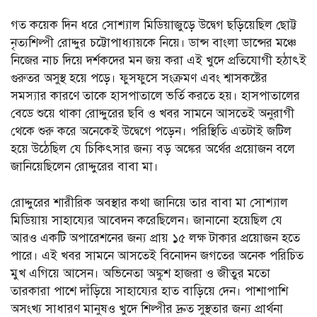
গত কয়েক দিন ধরে সোশ্যাল মিডিয়াজুড়ে উদ্বেগ ছড়িয়েছিল ছোট্ট
নৃত্যশিল্পী রোদ্দুর চট্টোপাধ্যায়কে নিয়ে। ডান্স বাংলা ডান্সের মঞ্চে
নিজের নাচ দিয়ে দর্শকদের মন জয় করা এই খুদে প্রতিযোগী হঠাৎই
গুরুতর অসুস্থ হয়ে পড়ে। ফুসফুসে সংক্রমণ এবং শ্বাসকষ্টের
সমস্যার কারণে তাকে হাসপাতালে ভর্তি করতে হয়। হাসপাতালের
বেডে শুয়ে থাকা রোদ্দুরের ছবি ও খবর সামনে আসতেই অনুরাগী
থেকে শুরু করে অনেকেই উদ্বেগে পড়েন। পরিস্থিতি এতটাই জটিল
হয়ে উঠেছিল যে চিকিৎসার জন্য বড় অঙ্কের অর্থের প্রয়োজন বলে
জানিয়েছিলেন রোদ্দুরের বাবা মা।
রোদ্দুরের শারীরিক অবস্থার কথা জানিয়ে তার বাবা মা সোশ্যাল
মিডিয়ায় সাহায্যের আবেদন করেছিলেন। জানানো হয়েছিল যে
আরও একটি অপারেশনের জন্য প্রায় ১৫ লক্ষ টাকার প্রয়োজন হতে
পারে। এই খবর সামনে আসতেই বিনোদন জগতের অনেক পরিচিত
মুখ এগিয়ে আসেন। অভিনেতা অঙ্কুশ হাজরা ও জীতুর মতো
তারকারা পাশে দাঁড়িয়ে সাহায্যের হাত বাড়িয়ে দেন। পাশাপাশি
অসংখ্য সাধারণ মানুষও খুদে শিল্পীর দ্রুত সুস্থতার জন্য প্রার্থনা