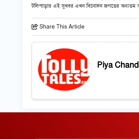
টলিপাড়ার এই সুখবর এখন বিনোদন জগতের অন্যতম আ
Share This Article
Piya Chand