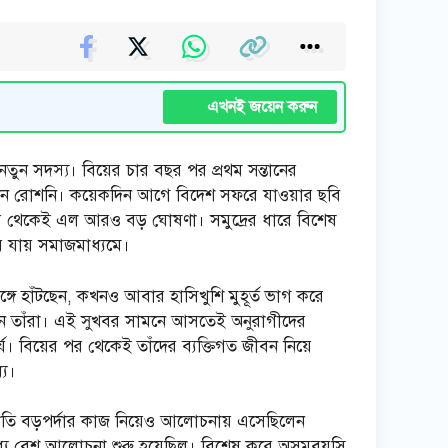
এখনই জয়েন করুন
তুন সদস্য। বিয়ের চার বছর পর প্রথম সন্তানের
রে নেন রোশনি। কয়েকদিন আগে বিদেশ সফরে যাওয়ার ছবি
সফর থেকেই এল আরও বড় ঘোষণা। সমুদ্রের ধারে বিশেষ
ে যায় সমাজমাধ্যমে।
ঙ্গে হাঁটছেন, কখনও আবার হাসিখুশি মুহূর্ত ভাগ করে
েন তাঁরা। এই সুখবর সামনে আসতেই অনুরাগীদের
য। বিয়ের পর থেকেই তাঁদের ব্যক্তিগত জীবন নিয়ে
যে।
রতি বড়পর্দার কাজ নিয়েও আলোচনায় এসেছিলেন
 মধ্যে বেশ আলোচনা শুরু হয়েছিল। বিশেষ করে অসমবয়সি