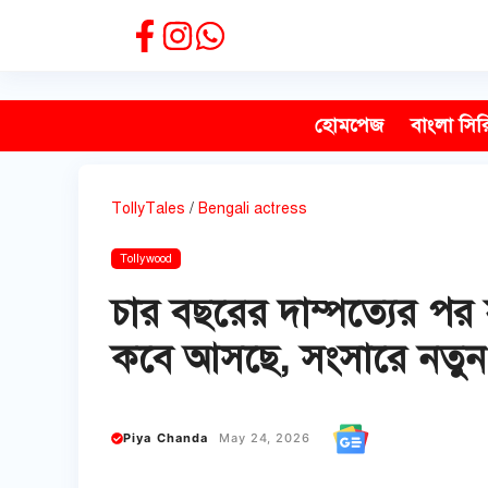
Skip
to
content
হোমপেজ
বাংলা সির
TollyTales
/
Bengali actress
Tollywood
চার বছরের দাম্পত্যের পর স
কবে আসছে, সংসারে নতুন
Piya Chanda
May 24, 2026