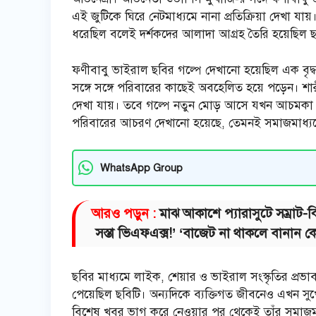
এই জুটিকে ঘিরে নেটমাধ্যমে নানা প্রতিক্রিয়া দেখা য
ধরেছিল বলেই দর্শকদের আলাদা আগ্রহ তৈরি হয়েছিল ছ
ফণীবাবু ভাইরাল ছবির গল্পে দেখানো হয়েছিল এক বৃদ্
সঙ্গে সঙ্গে পরিবারের কাছেই অবহেলিত হয়ে পড়েন। শা
দেখা যায়। তবে গল্পে নতুন মোড় আসে যখন আচমকা স
পরিবারের আচরণ দেখানো হয়েছে, তেমনই সমাজমাধ্যমে জ
WhatsApp Group
আরও পড়ুন :
মাঝ আকাশে প্যারাসুটে সম্রাট-ঝি
সস্তা ভিএফএক্স!’ ‘বাজেট না থাকলে বানান কেন
ছবির মাধ্যমে লাইক, শেয়ার ও ভাইরাল সংস্কৃতির প্রভ
পেয়েছিল ছবিটি। অন্যদিকে ব্যক্তিগত জীবনেও এখন সুখের
বিশেষ খবর ভাগ করে নেওয়ার পর থেকেই তাঁর সমাজমাধ্য