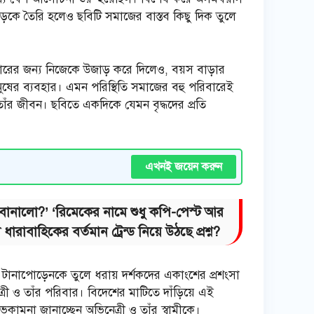
োড়কে তৈরি হলেও ছবিটি সমাজের বাস্তব কিছু দিক তুলে
ারের জন্য নিজেকে উজাড় করে দিলেও, বয়স বাড়ার
নুষের ব্যবহার। এমন পরিস্থিতি সমাজের বহু পরিবারেই
র জীবন। ছবিতে একদিকে যেমন বৃদ্ধদের প্রতি
এখনই জয়েন করুন
 কী বানালো?’ ‘রিমেকের নামে শুধু কপি-পেস্ট আর
াবাহিকের বর্তমান ট্রেন্ড নিয়ে উঠছে প্রশ্ন?
র টানাপোড়েনকে তুলে ধরায় দর্শকদের একাংশের প্রশংসা
রী ও তাঁর পরিবার। বিদেশের মাটিতে দাঁড়িয়ে এই
ামনা জানাচ্ছেন অভিনেত্রী ও তাঁর স্বামীকে।