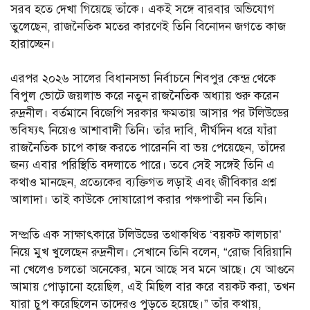
সরব হতে দেখা গিয়েছে তাঁকে। একই সঙ্গে বারবার অভিযোগ
তুলেছেন, রাজনৈতিক মতের কারণেই তিনি বিনোদন জগতে কাজ
হারাচ্ছেন।
এরপর ২০২৬ সালের বিধানসভা নির্বাচনে শিবপুর কেন্দ্র থেকে
বিপুল ভোটে জয়লাভ করে নতুন রাজনৈতিক অধ্যায় শুরু করেন
রুদ্রনীল। বর্তমানে বিজেপি সরকার ক্ষমতায় আসার পর টলিউডের
ভবিষ্যৎ নিয়েও আশাবাদী তিনি। তাঁর দাবি, দীর্ঘদিন ধরে যাঁরা
রাজনৈতিক চাপে কাজ করতে পারেননি বা ভয় পেয়েছেন, তাঁদের
জন্য এবার পরিস্থিতি বদলাতে পারে। তবে সেই সঙ্গেই তিনি এ
কথাও মানছেন, প্রত্যেকের ব্যক্তিগত লড়াই এবং জীবিকার প্রশ্ন
আলাদা। তাই কাউকে দোষারোপ করার পক্ষপাতী নন তিনি।
সম্প্রতি এক সাক্ষাৎকারে টলিউডের তথাকথিত ‘বয়কট কালচার’
নিয়ে মুখ খুলেছেন রুদ্রনীল। সেখানে তিনি বলেন, “রোজ বিরিয়ানি
না খেলেও চলতো অনেকের, মনে আছে সব মনে আছে। যে আগুনে
আমায় পোড়ানো হয়েছিল, এই মিছিল বার করে বয়কট করা, তখন
যারা চুপ করেছিলেন তাদেরও পুড়তে হয়েছে।” তাঁর কথায়,