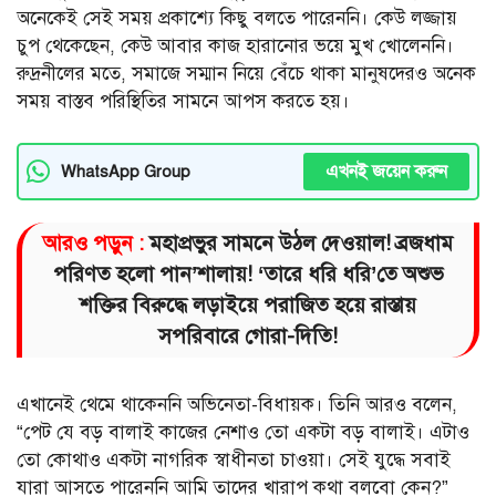
অনেকেই সেই সময় প্রকাশ্যে কিছু বলতে পারেননি। কেউ লজ্জায়
চুপ থেকেছেন, কেউ আবার কাজ হারানোর ভয়ে মুখ খোলেননি।
রুদ্রনীলের মতে, সমাজে সম্মান নিয়ে বেঁচে থাকা মানুষদেরও অনেক
সময় বাস্তব পরিস্থিতির সামনে আপস করতে হয়।
এখনই জয়েন করুন
WhatsApp Group
আরও পড়ুন :
মহাপ্রভুর সামনে উঠল দেওয়াল! ব্রজধাম
পরিণত হলো পান’শালায়! ‘তারে ধরি ধরি’তে অশুভ
শক্তির বিরুদ্ধে লড়াইয়ে পরাজিত হয়ে রাস্তায়
সপরিবারে গোরা-দিতি!
এখানেই থেমে থাকেননি অভিনেতা-বিধায়ক। তিনি আরও বলেন,
“পেট যে বড় বালাই কাজের নেশাও তো একটা বড় বালাই। এটাও
তো কোথাও একটা নাগরিক স্বাধীনতা চাওয়া। সেই যুদ্ধে সবাই
যারা আসতে পারেননি আমি তাদের খারাপ কথা বলবো কেন?”