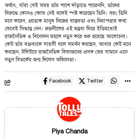
অর্থাৎ, যাঁরা সেই সময় তাঁর পাশে দাঁড়াতে পারেননি, তাঁদের
বিরুদ্ধে কোনও ক্ষোভ নেই বলেই স্পষ্ট করেছেন তিনি। বরং তিনি
মনে করেন, প্রত্যেক মানুষ নিজের বাস্তবতা এবং নিরাপত্তার কথা
ভেবেই সিদ্ধান্ত নেন। রুদ্রনীলের এই মন্তব্য ঘিরে ইতিমধ্যেই
রাজনৈতিক ও বিনোদন মহলে নতুন করে শুরু হয়েছে আলোচনা।
কেউ তাঁর বক্তব্যকে সাহসী বলে সমর্থন করছেন, আবার কেউ মনে
করছেন, টলিউডে রাজনৈতিক বিভাজনের প্রসঙ্গ ফের সামনে এনে
নতুন বিতর্কের জন্ম দিলেন অভিনেতা।
Facebook
Twitter
Piya Chanda