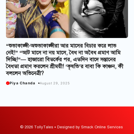
“শুভাকাঙ্ক্ষী-অশুভাকাঙ্ক্ষীরা আর মাসের বিচার করে লাভ
নেই!” “আট মাসে না নয় মাসে, বৈধ না অবৈধ প্রমাণ আমি
দিচ্ছি!”— হাজারো বিতর্কের পর, এতদিন বাদে সন্তানের
বৈধতা প্রমাণ করলেন শ্রীময়ী! ‘কৃষভি’র বাবা কি কাঞ্চন, কী
বললেন অভিনেত্রী?
Piya Chanda
August 29, 2025
© 2026 TollyTales • Designed by Smack Online Services