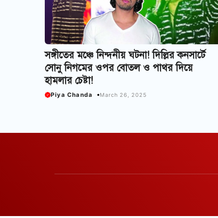
সঙ্গীতের মঞ্চে নিন্দনীয় ঘটনা! দিল্লির কনসার্টে
সোনু নিগমের ওপর বোতল ও পাথর দিয়ে
হামলার চেষ্টা!
Piya Chanda
March 26, 2025