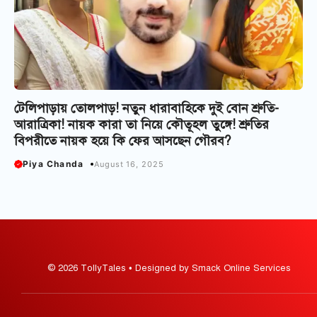
টেলিপাড়ায় তোলপাড়! নতুন ধারাবাহিকে দুই বোন শ্রুতি-
আরাত্রিকা! নায়ক কারা তা নিয়ে কৌতূহল তুঙ্গে! শ্রুতির
বিপরীতে নায়ক হয়ে কি ফের আসছেন গৌরব?
Piya Chanda
August 16, 2025
© 2026 TollyTales • Designed by Smack Online Services