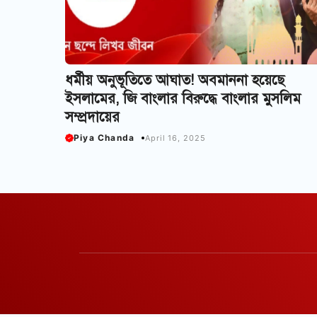
ধর্মীয় অনুভূতিতে আঘাত! অবমাননা হয়েছে
ইসলামের, জি বাংলার বিরুদ্ধে বাংলার মুসলিম
সম্প্রদায়ের
Piya Chanda
April 16, 2025