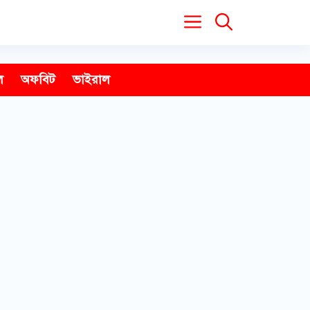
ল
অফবিট
ভাইরাল