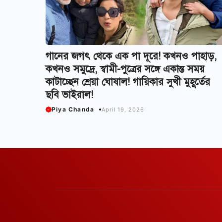
গানের জগৎ থেকে এক পা দূরে! কখনও পাহাড়,
কখনও সমুদ্রে, স্বামী-পুত্রের সঙ্গে একান্ত সময়
কাটাচ্ছেন শ্রেয়া ঘোষাল! গায়িকার সুখী মুহূর্তের
ছবি ভাইরাল!
Piya Chanda
April 19, 2026