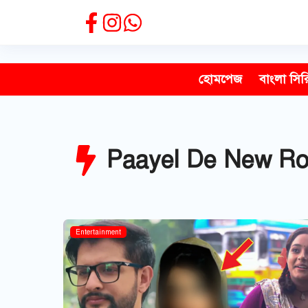
Skip
to
content
হোমপেজ
বাংলা সির
Paayel De New Ro
Entertainment