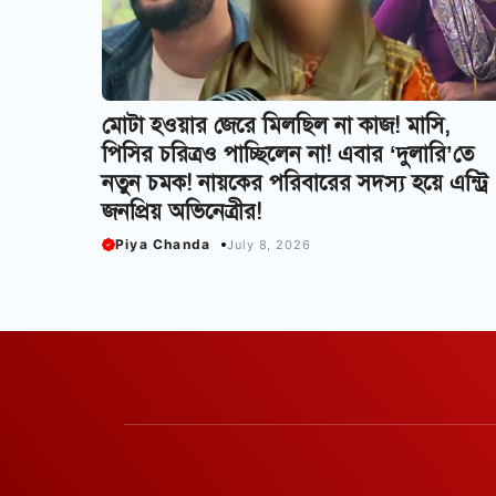
মোটা হ‌ওয়ার জেরে মিলছিল না কাজ! মাসি,
পিসির চরিত্র‌ও পাচ্ছিলেন না! এবার ‘দুলারি’তে
নতুন চমক! নায়কের পরিবারের সদস্য হয়ে এন্ট্রি
জনপ্রিয় অভিনেত্রীর!
Piya Chanda
July 8, 2026