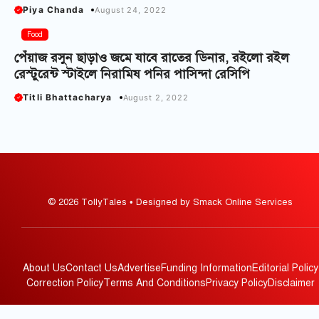
Piya Chanda
August 24, 2022
Food
পেঁয়াজ রসুন ছাড়াও জমে যাবে রাতের ডিনার, রইলো রইল
রেস্টুরেন্ট স্টাইলে নিরামিষ পনির পাসিন্দা রেসিপি
Titli Bhattacharya
August 2, 2022
© 2026 TollyTales • Designed by Smack Online Services
About Us
Contact Us
Advertise
Funding Information
Editorial Policy
Correction Policy
Terms And Conditions
Privacy Policy
Disclaimer