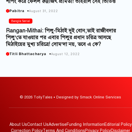
শপিং করে ফেলল রুদ্রজিৎ প্রমিতা! ভাইরাল সেই ভিডিও
Pabitra
August 31, 2022
Bangla Serial
Rangan-Mithai: পিলু-মিঠাই দুই বোন,তাই রাজীবদার
পিলু’তে যাওয়ার পর এবার পিলুর প্রধান চরিত্র আসছে
মিঠাইয়ের মুখ্য চরিত্রে! সোম’দা নয়, তবে এ কে?
Titli Bhattacharya
August 12, 2022
© 2026 TollyTales • Designed by Smack Online Services
About Us
Contact Us
Advertise
Funding Information
Editorial Policy
Correction Policy
Terms And Conditions
Privacy Policy
Disclaimer