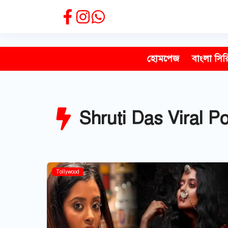
Skip
to
content
হোমপেজ
বাংলা সির
Shruti Das Viral Po
Tollywood