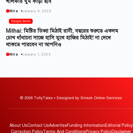
খলিফার ঘুম কাড়া ছবি
Nira
January 9, 2023
Bangla Serial
Mithai: মিষ্টির ডিব্বা মিঠাই রানী, বছরের শুরুতে একদম
চোখ ধাঁধানো সাজে হাসি মুখে হাজির মিঠাই! না দেখে
থাকতে পারবেন না আপনিও
Nira
January 1, 2023
© 2026 TollyTales • Designed by Smack Online Services
About Us
Contact Us
Advertise
Funding Information
Editorial Policy
Correction Policy
Terms And Conditions
Privacy Policy
Disclaimer