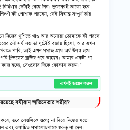
নির্দ্বিধায় সেটাই বেছে নিন। দুজনেরই ভালো হবে।
্পী কী পোশাক পরবেন, সেই সিদ্ধান্ত সম্পূর্ণ তাঁর
মানে নিজের খুশিতে খাও আর অন্যেরা তোমাকে কী পরলে
ভয়ের সৌন্দর্য সভ্যতা দুটোই বজায় ছিলো, আর এখন
তে পারি, তাই এখন সমাজ প্রায় অর্ধ উলঙ্গ হয়ে
আপনি স্লিভলেস ব্লাউজ পরে আছেন। আমার একটা পা
 কাজ হচ্ছে, সেগুলোর দিকে ফোকাস করুন।”
এখনই জয়েন করুন
ন রয়েছে বর্ষীয়ান অভিনেতার শরীর?
াকবে, তবে সেগুলিকে গুরুত্ব না দিয়ে নিজের মতো
 এবং অযাচিত সমালোচনাকে গুরুত্ব না দেন।