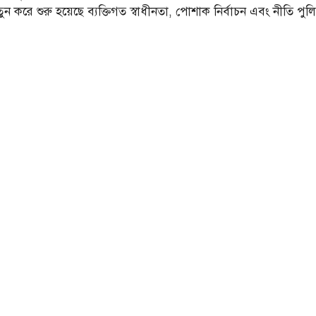
করে শুরু হয়েছে ব্যক্তিগত স্বাধীনতা, পোশাক নির্বাচন এবং নীতি পু