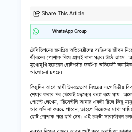
Share This Article
WhatsApp Group
টেলিভিশনের জনপ্রিয় অভিনেত্রীদের ব্যক্তিগত জীবন নিয়
জীবনের পোশাক নিয়ে প্রায়ই নানা মন্তব্য উঠে আসে। অ
মুখোমুখি হয়েছেন ছোটপর্দার জনপ্রিয় অভিনেত্রী অনাম
আলোচনা চলছে।
কিছুদিন আগে স্বামী উদয়প্রতাপ সিংয়ের সঙ্গে দ্বিতীয
শেয়ার করার পর থেকেই মন্তব্যের বন্যা বয়ে যায়। 
পোস্টে লেখেন, “রিসেন্টলি আমার একটা রিলে কিছু ম
আর যদি না করতে পারেন, তাহলে নিজেদের মাথা ঘামিয়
ছোট পোশাক পরে ছবি দেব। এই চক্রটা সারাজীবন চল
এরপর নিজের বক্তব্য আরও স্পষ্ট করে অনামিকা জানা