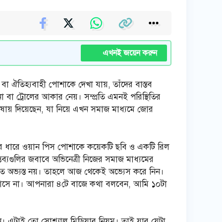
এখনই জয়েন করুন
ি বা ঐতিহ্যবাহী পোশাকে দেখা যায়, তাঁদের বাস্তব
া বা ট্রোলের আকার নেয়। সম্প্রতি এমনই পরিস্থিতির
ভাষায় দিয়েছেন, যা নিয়ে এখন সমাজ মাধ্যমে জোর
ুদ্রের ধারে ওয়ান পিস পোশাকে কয়েকটি ছবি ও একটি রিল
ব্যগুলির জবাবে অভিনেত্রী নিজের সমাজ মাধ্যমের
ে অভ্যস্ত নয়। তাহলে আজ থেকেই অভ্যেস করে নিন।
য় আসে না। আপনারা ৪টে বাজে কথা বলবেন, আমি ১০টা
 এটাই তো সোশ্যাল মিডিয়ার নিয়ম। তাই যার যেটা