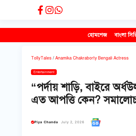
Skip
to
content
হোমপেজ
বাংলা সির
TollyTales
/
Anamika Chakraborty Bengali Actress
Entertainment
“পর্দায় শাড়ি, বাইরে অর্ধ
এত আপত্তি কেন? সমালোচ
Piya Chanda
July 2, 2026