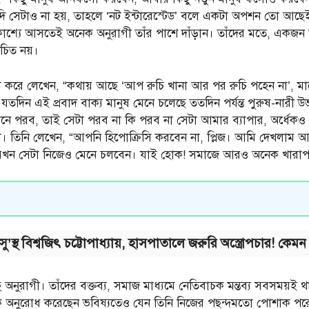
 যদি সেটাও না হয়, তাহলে ‘নট ইন্টারেস্টেড’ বলে একটা অপশন তো আছেই 
রকাশ্যে আসতেই অনেক অনুরাগী তাঁর পাশে দাঁড়ান। তাঁদের মতে, একজন শিল
চিত নয়।
ব্য করে লেখেন, “কথায় আছে ‘আপ রুচি খানা আর পর রুচি পহেন না’, 
িন এই প্রবাদ বাক্য মানুষ মেনে চলেছে ততদিন পর্যন্ত পুরুষ-নারী উ
নে পরব, তাই সেটা পরব না কি পরব না সেটা আমার ব্যাপার, অর্ধেকও পর
। তিনি লেখেন, “আপনি হিপোক্রিসি করবেন না, প্লিজ। আমি দেখলাম 
ন, যখন সেটা নিজেও মেনে চলবেন। যাই হোক! সমাজে আরও অনেক খারাপ
স্থ বিশ্বজিৎ চট্টোপাধ্যায়, হাসপাতালে জরুরি অস্ত্রোপচার! কেম
ু অনুরাগী। তাঁদের বক্তব্য, সমাজ মাধ্যমে নেতিবাচক মন্তব্য সবসময়ই থ
 অনুরোধ করেছেন ভবিষ্যতেও যেন তিনি নিজের পছন্দমতো পোশাক পরেন