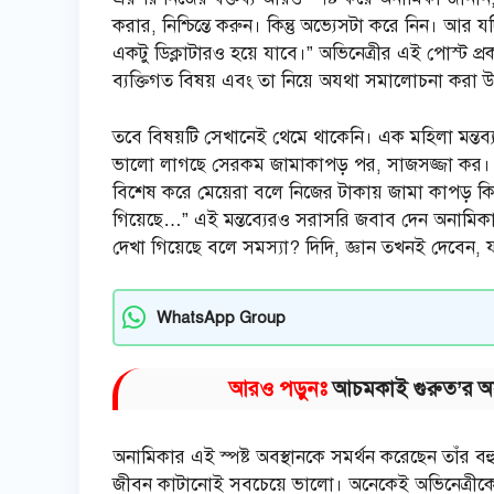
করার, নিশ্চিন্তে করুন। কিন্তু অভ্যেসটা করে নিন। আর
একটু ডিক্লাটারও হয়ে যাবে।” অভিনেত্রীর এই পোস্ট প্
ব্যক্তিগত বিষয় এবং তা নিয়ে অযথা সমালোচনা করা উ
তবে বিষয়টি সেখানেই থেমে থাকেনি। এক মহিলা মন্ত
ভালো লাগছে সেরকম জামাকাপড় পর, সাজসজ্জা কর। যতদ
বিশেষ করে মেয়েরা বলে নিজের টাকায় জামা কাপড় কি
গিয়েছে…” এই মন্তব্যেরও সরাসরি জবাব দেন অনামিকা
দেখা গিয়েছে বলে সমস্যা? দিদি, জ্ঞান তখনই দেবে
WhatsApp Group
আরও পড়ুনঃ
আচমকাই গুরুত’র অসু’
অনামিকার এই স্পষ্ট অবস্থানকে সমর্থন করেছেন তাঁর বহ
জীবন কাটানোই সবচেয়ে ভালো। অনেকেই অভিনেত্রীকে