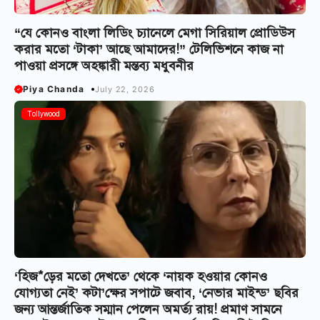
“যে কোনও বাংলা লিডিং চ্যানেলে মেগা সিরিয়াল প্রোডিউস
করার মতো ‘টাকা’ আছে আমাদের!” টেলিভিশনে কাজ না
পাওয়া প্রসঙ্গে অহঙ্কারী মন্তব্য মধুবনীর
Piya Chanda
July 22, 2026
Tollywood
‘হিজ*ড়ের মতো দেখতে’ থেকে ‘নায়ক হওয়ার কোনও
যোগ্যতা নেই’ কটা’ক্ষের সপাটে জবাব, ‘নেভার মাইন্ড’ ছবির
জন্য আন্তর্জাতিক সম্মান পেলেন অমর্ত্য রায়! প্রমাণ সামনে