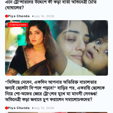
এনে ট্রো’লারদের উদ্দেশে কী কড়া বার্তা অভিনেত্রী চৈতি
ঘোষালের?
Piya Chanda
July 14, 2026
Entertainment
“মিলিয়ে নেবেন, একদিন আপনার অতিরিক্ত বাচালতার
জন্যই ছেলেটা বি’পদে পড়বে!” বাড়ির পর, একরত্তি ছেলেকে
নিয়ে শো-অফের জেরে ট্রো’লের মুখে মা মানসী সেনগুপ্ত!
অভিনেত্রী কড়া জবাবে চুপ করালেন সমালোচকদের?
Piya Chanda
July 13, 2026