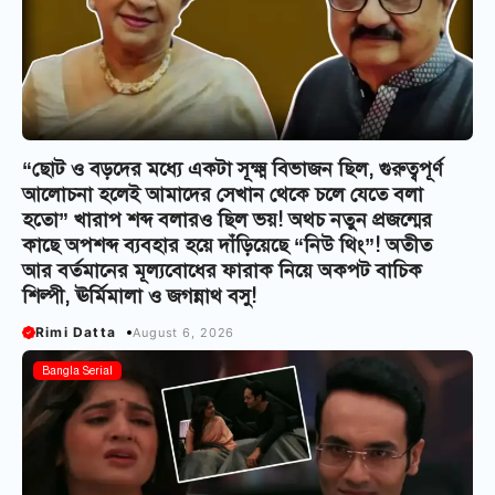
“ছোট ও বড়দের মধ্যে একটা সূক্ষ্ম বিভাজন ছিল, গুরুত্বপূর্ণ
আলোচনা হলেই আমাদের সেখান থেকে চলে যেতে বলা
হতো” খারাপ শব্দ বলারও ছিল ভয়! অথচ নতুন প্রজন্মের
কাছে অপশব্দ ব্যবহার হয়ে দাঁড়িয়েছে “নিউ থিং”! অতীত
আর বর্তমানের মূল্যবোধের ফারাক নিয়ে অকপট বাচিক
শিল্পী, ঊর্মিমালা ও জগন্নাথ বসু!
Rimi Datta
August 6, 2026
Bangla Serial