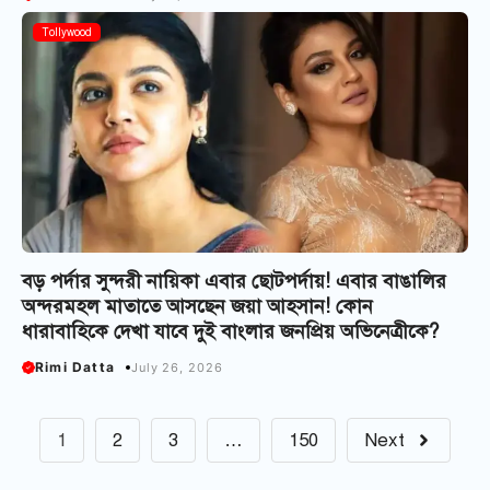
Tollywood
বড় পর্দার সুন্দরী নায়িকা এবার ছোটপর্দায়! এবার বাঙালির
অন্দরমহল মাতাতে আসছেন জয়া আহসান! কোন
ধারাবাহিকে দেখা যাবে দুই বাংলার জনপ্রিয় অভিনেত্রীকে?
Rimi Datta
July 26, 2026
1
2
3
…
150
Next